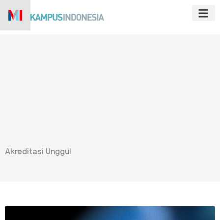
Skip
to
content
Akreditasi Unggul