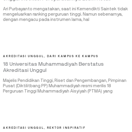
Ari Purbayanto mengatakan, saat ini Kemendikti Saintek tidak
mengeluarkan ranking perguruan tinggi. Namun sebenarnya,
dengan mengacu pada instrumen lama, hal
AKREDITASI UNGGUL
,
DARI KAMPUS KE KAMPUS
18 Universitas Muhammadiyah Berstatus
Akreditasi Unggul
Majelis Pendidikan Tinggi, Riset dan Pengembangan, Pimpinan
Pusat (Diktilitbang PP) Muhammadiyah resmi merilis 18
Perguruan Tinggi Muhammadiyah Aisyiyah (PTMA) yang
AKREDITASI UNGGUL
,
REKTOR INSPIRATIF