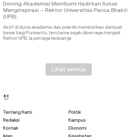
Dorong Akademisi Membumi Hadirkan Solusi
Menginspirasi – Rektor Universitas Panca Bhakti
(UPB)
Aktif di dunia akademis dan praktik memberikan dampak
besar bagi Purwanto, terutama sejak dipercaya menjadi
Rektor UPB. Ia percaya keduanya
Lihat semua
Tentang Kami
Politik
Redaksi
Kampus
Kontak
Ekonomi
Iklan
Kesehatan