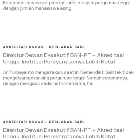
Kampus ini mencatat prestasi unik, menjadi perguruan tinggi
dengan jumlah mahasiswa asing
AKREDITASI UNGGUL
,
KEBIJAKAN BARU
Direktur Dewan Eksekutif BAN-PT – Akreditasi
Unggul Institusi Persyaratannya Lebih Ketat
Ari Purbayanto mengatakan, saat ini Kemendikti Saintek tidak
mengeluarkan ranking perguruan tinggi. Namun sebenarnya,
dengan mengacu pada instrumen lama, hal
AKREDITASI UNGGUL
,
KEBIJAKAN BARU
Direktur Dewan Eksekutif BAN-PT – Akreditasi
Unggul Institusi Persyaratannya Lebih Ketat