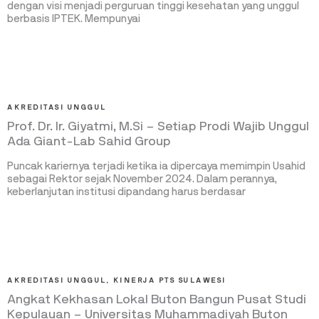
dengan visi menjadi perguruan tinggi kesehatan yang unggul
berbasis IPTEK. Mempunyai
AKREDITASI UNGGUL
Prof. Dr. Ir. Giyatmi, M.Si – Setiap Prodi Wajib Unggul
Ada Giant-Lab Sahid Group
Puncak kariernya terjadi ketika ia dipercaya memimpin Usahid
sebagai Rektor sejak November 2024. Dalam perannya,
keberlanjutan institusi dipandang harus berdasar
AKREDITASI UNGGUL
,
KINERJA PTS SULAWESI
Angkat Kekhasan Lokal Buton Bangun Pusat Studi
Kepulauan – Universitas Muhammadiyah Buton