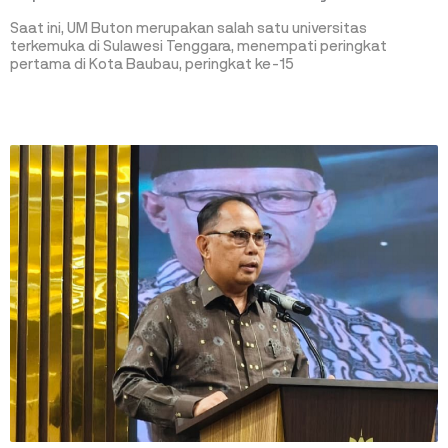
Saat ini, UM Buton merupakan salah satu universitas
terkemuka di Sulawesi Tenggara, menempati peringkat
pertama di Kota Baubau, peringkat ke-15