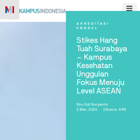
Skip
to
content
AKREDITASI
UNGGUL
Stikes Hang
Tuah Surabaya
– Kampus
Kesehatan
Unggulan
Fokus Menuju
Level ASEAN
Eko Edi Nuryanto
2 Mar, 2026
Dibaca: 448