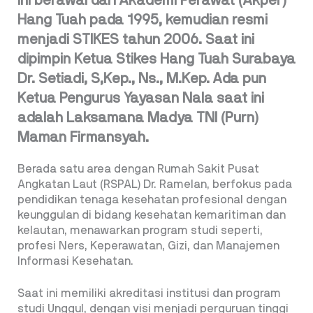
ini berawal dari Akademi Perawat (Akper)
Hang Tuah pada 1995, kemudian resmi
menjadi STIKES tahun 2006. Saat ini
dipimpin Ketua Stikes Hang Tuah Surabaya
Dr. Setiadi, S,Kep., Ns., M.Kep. Ada pun
Ketua Pengurus Yayasan Nala saat ini
adalah Laksamana Madya TNI (Purn)
Maman Firmansyah.
Berada satu area dengan Rumah Sakit Pusat
Angkatan Laut (RSPAL) Dr. Ramelan, berfokus pada
pendidikan tenaga kesehatan profesional dengan
keunggulan di bidang kesehatan kemaritiman dan
kelautan, menawarkan program studi seperti,
profesi Ners, Keperawatan, Gizi, dan Manajemen
Informasi Kesehatan.
Saat ini memiliki akreditasi institusi dan program
studi Unggul, dengan visi menjadi perguruan tinggi