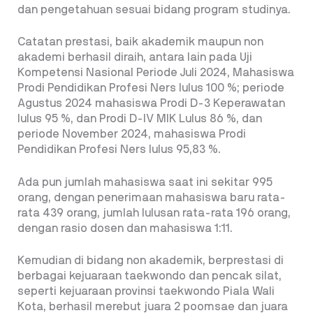
dan pengetahuan sesuai bidang program studinya.
Catatan prestasi, baik akademik maupun non
akademi berhasil diraih, antara lain pada Uji
Kompetensi Nasional Periode Juli 2024, Mahasiswa
Prodi Pendidikan Profesi Ners lulus 100 %; periode
Agustus 2024 mahasiswa Prodi D-3 Keperawatan
lulus 95 %, dan Prodi D-IV MIK Lulus 86 %, dan
periode November 2024, mahasiswa Prodi
Pendidikan Profesi Ners lulus 95,83 %.
Ada pun jumlah mahasiswa saat ini sekitar 995
orang, dengan penerimaan mahasiswa baru rata-
rata 439 orang, jumlah lulusan rata-rata 196 orang,
dengan rasio dosen dan mahasiswa 1:11.
Kemudian di bidang non akademik, berprestasi di
berbagai kejuaraan taekwondo dan pencak silat,
seperti kejuaraan provinsi taekwondo Piala Wali
Kota, berhasil merebut juara 2 poomsae dan juara