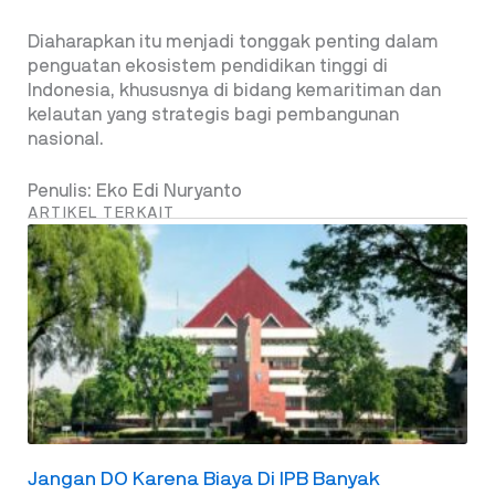
Diaharapkan itu menjadi tonggak penting dalam
penguatan ekosistem pendidikan tinggi di
Indonesia, khususnya di bidang kemaritiman dan
kelautan yang strategis bagi pembangunan
nasional.
Penulis: Eko Edi Nuryanto
ARTIKEL TERKAIT
Jangan DO Karena Biaya Di IPB Banyak