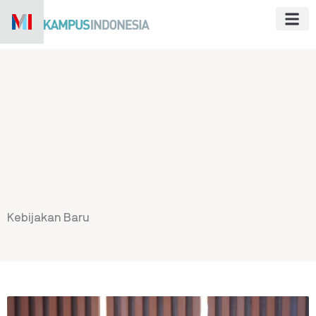
Skip
to
content
Kebijakan Baru