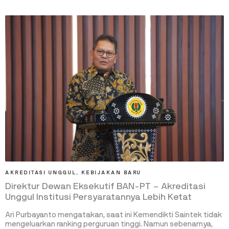
AKREDITASI UNGGUL
,
KEBIJAKAN BARU
Direktur Dewan Eksekutif BAN-PT – Akreditasi
Unggul Institusi Persyaratannya Lebih Ketat
Ari Purbayanto mengatakan, saat ini Kemendikti Saintek tidak
mengeluarkan ranking perguruan tinggi. Namun sebenarnya,