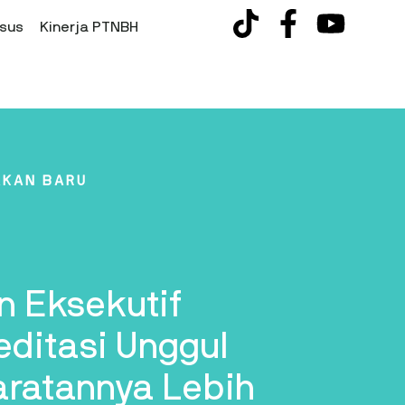
sus
Kinerja PTNBH
AKAN BARU
n Eksekutif
ditasi Unggul
yaratannya Lebih