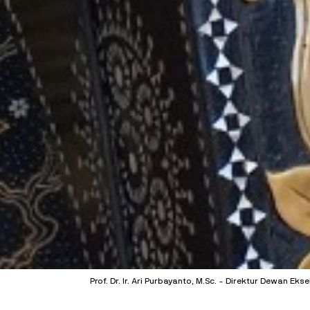
Prof. Dr. Ir. Ari Purbayanto, M.Sc. - Direktur Dewan Ek