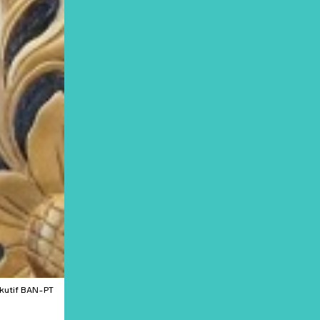
sekutif BAN-PT