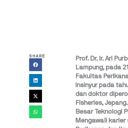
SHARE
Prof. Dr. Ir. Ari P
Lampung, pada 21 
Fakultas Perikana
insinyur pada tah
dan doktor diperol
Fisheries, Jepang
Besar Teknologi P
Mengawali karier