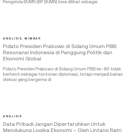
Pengelola BUMN (BP BUMN) bisa dilihat sebagai
ANALISIS
,
MIMBAR
Pidato Presiden Prabowo di Sidang Umum PBB:
Resonansi Indonesia di Panggung Politik dan
Ekonomi Global
Pidato Presiden Prabowo di Sidang Umum PBB ke-80 tidak
berhenti sebagai tontonan diplomasi, tetapi menjadi bahan
diskusi yang bergema di
ANALISIS
Data Pribadi Jangan Dipertaruhkan Untuk
Mendukung Logika Ekonomi – Oleh Lintang Ratri