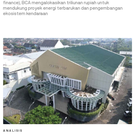
finance), BCA mengalokasikan triliunan rupiah untuk
mendukung proyek energi terbarukan dan pengembangan
ekosistem kendaraan
ANALISIS