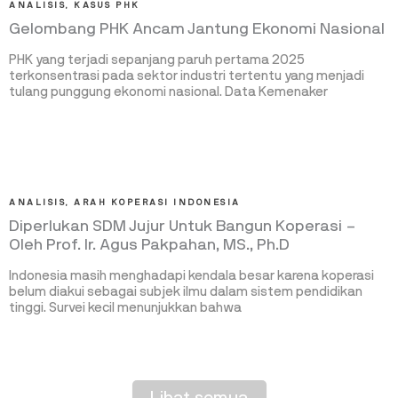
ANALISIS
,
KASUS PHK
Gelombang PHK Ancam Jantung Ekonomi Nasional
PHK yang terjadi sepanjang paruh pertama 2025
terkonsentrasi pada sektor industri tertentu yang menjadi
tulang punggung ekonomi nasional. Data Kemenaker
ANALISIS
,
ARAH KOPERASI INDONESIA
Diperlukan SDM Jujur Untuk Bangun Koperasi –
Oleh Prof. Ir. Agus Pakpahan, MS., Ph.D
Indonesia masih menghadapi kendala besar karena koperasi
belum diakui sebagai subjek ilmu dalam sistem pendidikan
tinggi. Survei kecil menunjukkan bahwa