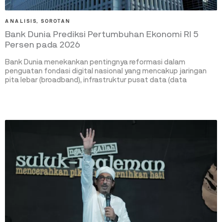
ANALISIS
,
SOROTAN
Bank Dunia Prediksi Pertumbuhan Ekonomi RI 5
Persen pada 2026
Bank Dunia menekankan pentingnya reformasi dalam
penguatan fondasi digital nasional yang mencakup jaringan
pita lebar (broadband), infrastruktur pusat data (data