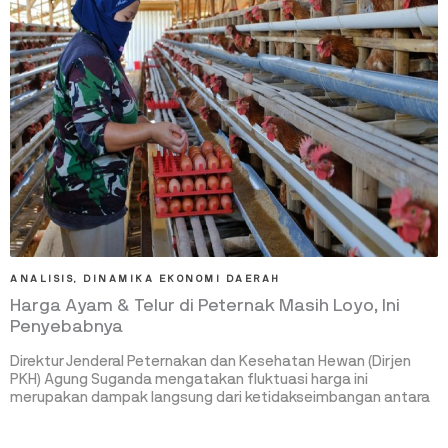
ANALISIS
,
DINAMIKA EKONOMI DAERAH
Harga Ayam & Telur di Peternak Masih Loyo, Ini
Penyebabnya
Direktur Jenderal Peternakan dan Kesehatan Hewan (Dirjen
PKH) Agung Suganda mengatakan fluktuasi harga ini
merupakan dampak langsung dari ketidakseimbangan antara