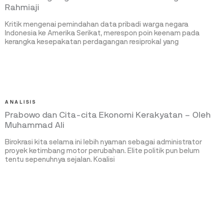
Rahmiaji
Kritik mengenai pemindahan data pribadi warga negara
Indonesia ke Amerika Serikat, merespon poin keenam pada
kerangka kesepakatan perdagangan resiprokal yang
ANALISIS
Prabowo dan Cita-cita Ekonomi Kerakyatan – Oleh
Muhammad Ali
Birokrasi kita selama ini lebih nyaman sebagai administrator
proyek ketimbang motor perubahan. Elite politik pun belum
tentu sepenuhnya sejalan. Koalisi