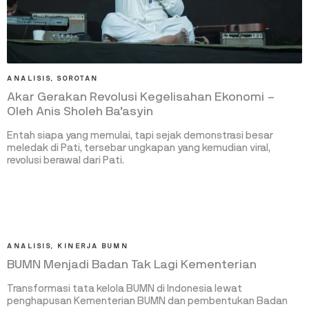
ANALISIS
,
SOROTAN
Akar Gerakan Revolusi Kegelisahan Ekonomi –
Oleh Anis Sholeh Ba’asyin
Entah siapa yang memulai, tapi sejak demonstrasi besar
meledak di Pati, tersebar ungkapan yang kemudian viral,
revolusi berawal dari Pati.
ANALISIS
,
KINERJA BUMN
BUMN Menjadi Badan Tak Lagi Kementerian
Transformasi tata kelola BUMN di Indonesia lewat
penghapusan Kementerian BUMN dan pembentukan Badan