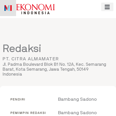
Skip
to
content
Redaksi
PT. CITRA ALMAMATER
Jl. Padma Boulevard Blok B1 No. 12A, Kec. Semarang
Barat, Kota Semarang, Jawa Tengah, 50149
Indonesia
Bambang Sadono
PENDIRI
Bambang Sadono
PEMIMPIN REDAKSI