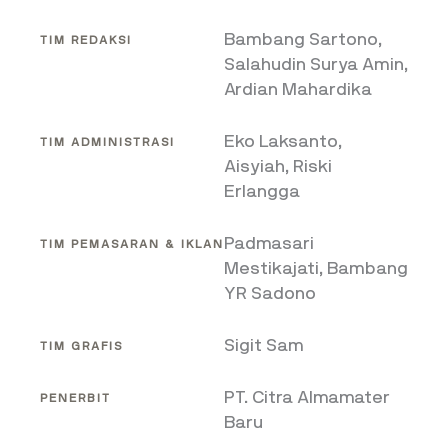
Bambang Sartono,
TIM REDAKSI
Salahudin Surya Amin,
Ardian Mahardika
Eko Laksanto,
TIM ADMINISTRASI
Aisyiah, Riski
Erlangga
Padmasari
TIM PEMASARAN & IKLAN
Mestikajati, Bambang
YR Sadono
Sigit Sam
TIM GRAFIS
PT. Citra Almamater
PENERBIT
Baru