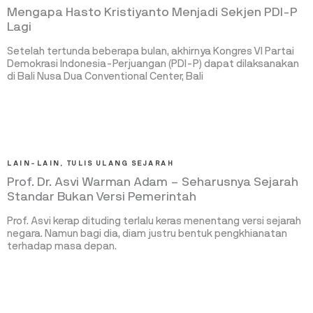
Mengapa Hasto Kristiyanto Menjadi Sekjen PDI-P
Lagi
Setelah tertunda beberapa bulan, akhirnya Kongres VI Partai
Demokrasi Indonesia-Perjuangan (PDI-P) dapat dilaksanakan
di Bali Nusa Dua Conventional Center, Bali
LAIN-LAIN
,
TULIS ULANG SEJARAH
Prof. Dr. Asvi Warman Adam – Seharusnya Sejarah
Standar Bukan Versi Pemerintah
Prof. Asvi kerap dituding terlalu keras menentang versi sejarah
negara. Namun bagi dia, diam justru bentuk pengkhianatan
terhadap masa depan.