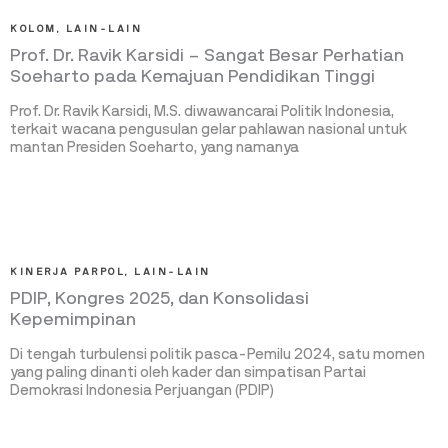
KOLOM
,
LAIN-LAIN
Prof. Dr. Ravik Karsidi – Sangat Besar Perhatian
Soeharto pada Kemajuan Pendidikan Tinggi
Prof. Dr. Ravik Karsidi, M.S. diwawancarai Politik Indonesia,
terkait wacana pengusulan gelar pahlawan nasional untuk
mantan Presiden Soeharto, yang namanya
KINERJA PARPOL
,
LAIN-LAIN
PDIP, Kongres 2025, dan Konsolidasi
Kepemimpinan
Di tengah turbulensi politik pasca-Pemilu 2024, satu momen
yang paling dinanti oleh kader dan simpatisan Partai
Demokrasi Indonesia Perjuangan (PDIP)