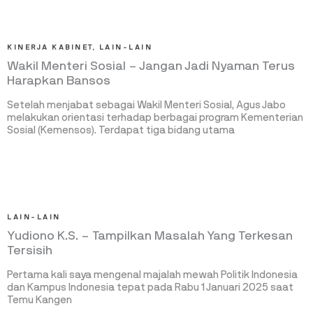
KINERJA KABINET
,
LAIN-LAIN
Wakil Menteri Sosial – Jangan Jadi Nyaman Terus
Harapkan Bansos
Setelah menjabat sebagai Wakil Menteri Sosial, Agus Jabo
melakukan orientasi terhadap berbagai program Kementerian
Sosial (Kemensos). Terdapat tiga bidang utama
LAIN-LAIN
Yudiono K.S. – Tampilkan Masalah Yang Terkesan
Tersisih
Pertama kali saya mengenal majalah mewah Politik Indonesia
dan Kampus Indonesia tepat pada Rabu 1 Januari 2025 saat
Temu Kangen