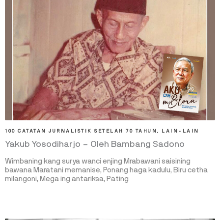
100 CATATAN JURNALISTIK SETELAH 70 TAHUN
,
LAIN-LAIN
Yakub Yosodiharjo – Oleh Bambang Sadono
Wimbaning kang surya wanci enjing Mrabawani saisining
bawana Maratani memanise, Ponang haga kadulu, Biru cetha
milangoni, Mega ing antariksa, Pating