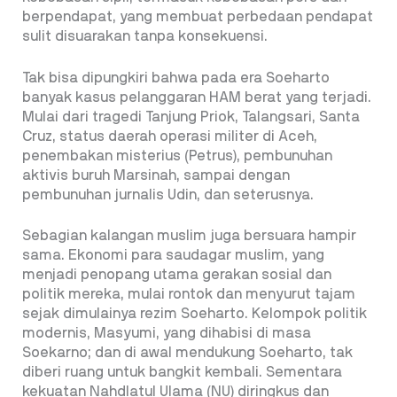
berpendapat, yang membuat perbedaan pendapat
sulit disuarakan tanpa konsekuensi.
Tak bisa dipungkiri bahwa pada era Soeharto
banyak kasus pelanggaran HAM berat yang terjadi.
Mulai dari tragedi Tanjung Priok, Talangsari, Santa
Cruz, status daerah operasi militer di Aceh,
penembakan misterius (Petrus), pembunuhan
aktivis buruh Marsinah, sampai dengan
pembunuhan jurnalis Udin, dan seterusnya.
Sebagian kalangan muslim juga bersuara hampir
sama. Ekonomi para saudagar muslim, yang
menjadi penopang utama gerakan sosial dan
politik mereka, mulai rontok dan menyurut tajam
sejak dimulainya rezim Soeharto. Kelompok politik
modernis, Masyumi, yang dihabisi di masa
Soekarno; dan di awal mendukung Soeharto, tak
diberi ruang untuk bangkit kembali. Sementara
kekuatan Nahdlatul Ulama (NU) diringkus dan