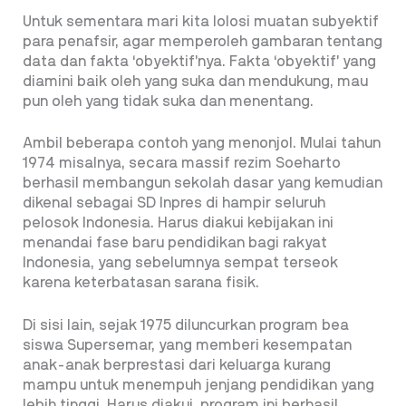
Untuk sementara mari kita lolosi muatan subyektif
para penafsir, agar memperoleh gambaran tentang
data dan fakta ‘obyektif’nya. Fakta ‘obyektif’ yang
diamini baik oleh yang suka dan mendukung, mau
pun oleh yang tidak suka dan menentang.
Ambil beberapa contoh yang menonjol. Mulai tahun
1974 misalnya, secara massif rezim Soeharto
berhasil membangun sekolah dasar yang kemudian
dikenal sebagai SD Inpres di hampir seluruh
pelosok Indonesia. Harus diakui kebijakan ini
menandai fase baru pendidikan bagi rakyat
Indonesia, yang sebelumnya sempat terseok
karena keterbatasan sarana fisik.
Di sisi lain, sejak 1975 diluncurkan program bea
siswa Supersemar, yang memberi kesempatan
anak-anak berprestasi dari keluarga kurang
mampu untuk menempuh jenjang pendidikan yang
lebih tinggi. Harus diakui, program ini berhasil