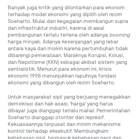
Banyak juga kritik yang dilontarkan para ekonom
terhadap model ekonomi yang dipilih oleh rezim
Soeharto. Mulai dari kegagalan membangun supra
dan infrastruktur industri, karena di awal
pembangunan terlalu terlena oleh adanya
booming
harga minyak. Adanya kesenjangan yang lebar
antara kaya dan miskin karena pertumbuhan tidak
dibarengi pemerataan. Maraknya Korupsi, Kolusi,
dan Nepotisme (KKN) sebagai akibat sistem yang
sentralistik. Menurut para ekonom ini, krisis
ekonomi 1998 menunjukkan rapuhnya fondasi
ekonomi yang dibangun oleh rezim Soeharto.
Untuk masyarakat sipil yang berjuang menegakkan
demokrasi dan hak asasi, ‘harga’ yang harus
dibayar juga dianggap terlalu mahal. Pemerintahan
Soeharto dianggap otoriter dan represif.
Kekuasaannya terpusat dan minim mekanisme
kontrol terhadap eksekutif. Membungkam
kebebasan sipil, termasuk kebebasan pers dan