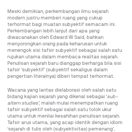
Meski demikian, perkembangan ilmu sejarah
modern justru memberi ruang yang cukup
terhormat bagi muatan subyektif semacam ini.
Perkembangan lebih lanjut dari apa yang
diwacanakan oleh Edward W Said, bahkan
menyorongkan orang pada keharusan untuk
menengok sisi tafsir subyektif sebagai salah satu
rujukan utama dalam membaca realitas sejarah.
Penulisan sejarah baru dianggap berharga bila sisi
tafsir ‘subyektif’ (subyektif sekaligus dalam
pengertian literalnya) diberi tempat terhormat.
Wacana yang lantas dielaborasi oleh salah satu
bidang kajian sejarah yang dikenal sebagai ‘
sub-
altern studies’
, malah mulai menempatkan ruang
tafsir subyektif sebagai salah satu tolok ukur
utama untuk menilai kesahihan penulisan sejarah.
Tafsir arus utama, yang acap identik dengan idiom
‘sejarah di tulis oleh (subyektivitas) pemenang’,