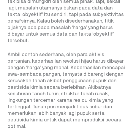
tak bisa dimungkiri oleh semua pihak. Tapi, sekali
lagi, masalah utamanya bukan pada data dan
fakta ‘obyektif’ itu sendiri, tapi pada subyektivitas
penafsirnya. Kalau boleh disederhanakan, titik
pijaknya ada pada masalah ‘harga’ yang harus
dibayar untuk semua data dan fakta ‘obyektif’
tersebut.
Ambil contoh sederhana, oleh para aktivis
pertanian, keberhasilan revolusi hijau harus dibayar
dengan ‘harga’ yang mahal. Keberhasilan mencapai
swa-sembada pangan, ternyata dibarengi dengan
kerusakan tanah akibat penggunaan pupuk dan
pestisida kimia secara berlebihan. Akibatnya
kesuburan tanah turun, struktur tanah rusak,
lingkungan tercemar karena residu kimia yang
tertinggal. Tanah pun menjadi tidak subur dan
memerlukan lebih banyak lagi pupuk serta
pestisida kimia untuk dapat memproduksi secara
optimal.