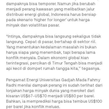
dampaknya bisa temporer. Namun jika berubah
menjadi perang kawasan yang melibatkan jalur
distribusi energi global, Indonesia harus bersiap
pada skenario ‘higher for longer’ untuk harga
minyak dan volatilitas pasar.
“Intinya, dampaknya bisa langsung sekaligus tidak
langsung. Cepat di pasar, bertahap di sektor riil.
Yang menentukan kedalaman masalah ini bukan
hanya siapa yang menembak, tapi berapa lama
konflik menyala. Dalam ekonomi global kian
terintegrasi, percikan di Timur Tengah bisa menjadi
api kecil di dompet rumah tangga kita,” tegasnya.
Pengamat Energi Universitas Gadjah Mada Fahmy
Radhi menilai dampak perang ini sudah terlihat dari
lonjakan harga minyak dunia yang meroket dari
kisaran US$67-US$70 menjadi US$80 per barel.
Bahkan, ia memprediksi harga bisa tembus US$100
per barel jika konflik meluas.