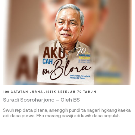
100 CATATAN JURNALISTIK SETELAH 70 TAHUN
Suradi Sosroharjono – Oleh BS
Swuh rep data pitana, anenggih pundi ta nagari ingkang kaeka
adi dasa purwa. Eka marang sawiji adi luwih dasa sepuluh