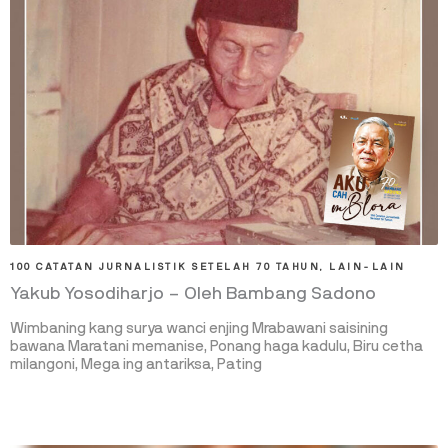
100 CATATAN JURNALISTIK SETELAH 70 TAHUN
,
LAIN-LAIN
Yakub Yosodiharjo – Oleh Bambang Sadono
Wimbaning kang surya wanci enjing Mrabawani saisining
bawana Maratani memanise, Ponang haga kadulu, Biru cetha
milangoni, Mega ing antariksa, Pating