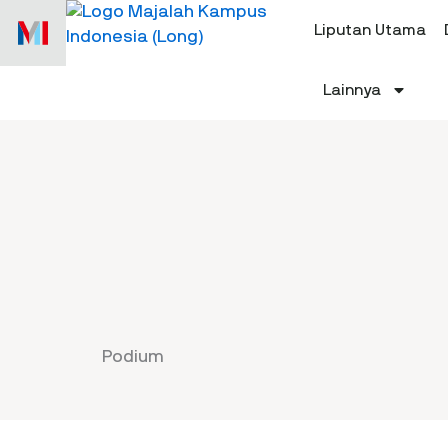
Skip
Liputan Utama
to
content
Lainnya
Podium