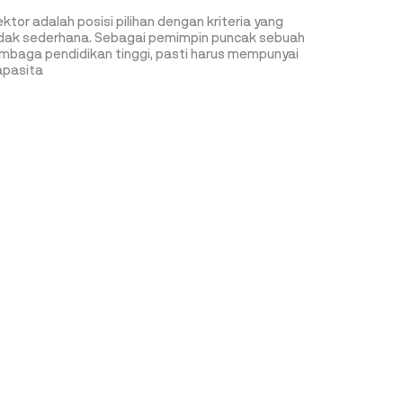
ktor adalah posisi pilihan dengan kriteria yang
idak sederhana. Sebagai pemimpin puncak sebuah
embaga pendidikan tinggi, pasti harus mempunyai
apasita