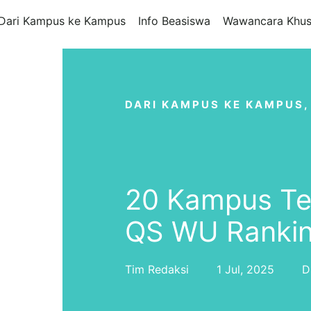
Dari Kampus ke Kampus
Info Beasiswa
Wawancara Khus
DARI KAMPUS KE KAMPUS
20 Kampus Ter
QS WU Ranki
Tim Redaksi
1 Jul, 2025
D