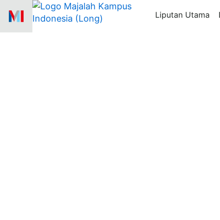
Skip
Liputan Utama
to
content