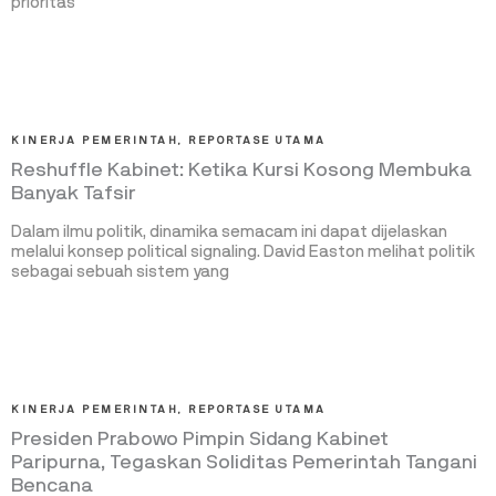
prioritas
KINERJA PEMERINTAH
,
REPORTASE UTAMA
Reshuffle Kabinet: Ketika Kursi Kosong Membuka
Banyak Tafsir
Dalam ilmu politik, dinamika semacam ini dapat dijelaskan
melalui konsep political signaling. David Easton melihat politik
sebagai sebuah sistem yang
KINERJA PEMERINTAH
,
REPORTASE UTAMA
Presiden Prabowo Pimpin Sidang Kabinet
Paripurna, Tegaskan Soliditas Pemerintah Tangani
Bencana