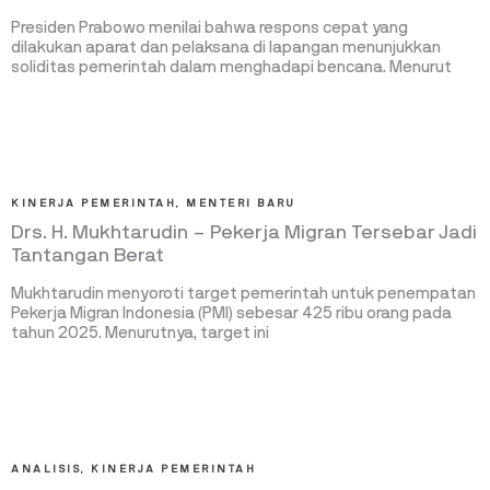
Presiden Prabowo menilai bahwa respons cepat yang
dilakukan aparat dan pelaksana di lapangan menunjukkan
soliditas pemerintah dalam menghadapi bencana. Menurut
KINERJA PEMERINTAH
,
MENTERI BARU
Drs. H. Mukhtarudin – Pekerja Migran Tersebar Jadi
Tantangan Berat
Mukhtarudin menyoroti target pemerintah untuk penempatan
Pekerja Migran Indonesia (PMI) sebesar 425 ribu orang pada
tahun 2025. Menurutnya, target ini
ANALISIS
,
KINERJA PEMERINTAH