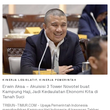
KINERJA LEGISLATIF
,
KINERJA PEMERINTAH
Erwin Aksa – Akuisisi 3 Tower Novotel buat
Kampung Haji, Jadi Kedaulatan Ekonomi Kita di
Tanah Suci
TRIBUN-TIMUR.COM - Upaya Pemerintah Indonesia
menghadirkan Kampung Haji Indonesia di kawasan Takher,