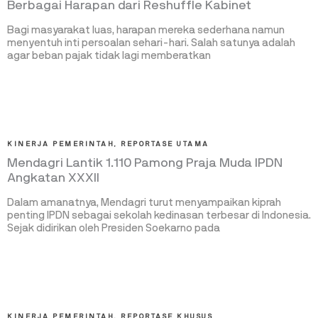
Berbagai Harapan dari Reshuffle Kabinet
Bagi masyarakat luas, harapan mereka sederhana namun
menyentuh inti persoalan sehari-hari. Salah satunya adalah
agar beban pajak tidak lagi memberatkan
KINERJA PEMERINTAH
,
REPORTASE UTAMA
Mendagri Lantik 1.110 Pamong Praja Muda IPDN
Angkatan XXXII
Dalam amanatnya, Mendagri turut menyampaikan kiprah
penting IPDN sebagai sekolah kedinasan terbesar di Indonesia.
Sejak didirikan oleh Presiden Soekarno pada
KINERJA PEMERINTAH
,
REPORTASE KHUSUS