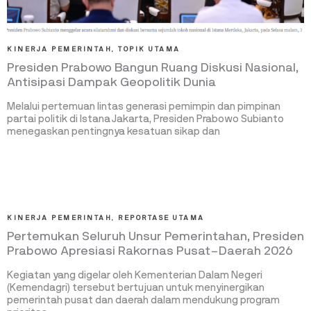
KINERJA PEMERINTAH
,
TOPIK UTAMA
Presiden Prabowo Bangun Ruang Diskusi Nasional,
Antisipasi Dampak Geopolitik Dunia
Melalui pertemuan lintas generasi pemimpin dan pimpinan
partai politik di Istana Jakarta, Presiden Prabowo Subianto
menegaskan pentingnya kesatuan sikap dan
KINERJA PEMERINTAH
,
REPORTASE UTAMA
Pertemukan Seluruh Unsur Pemerintahan, Presiden
Prabowo Apresiasi Rakornas Pusat–Daerah 2026
Kegiatan yang digelar oleh Kementerian Dalam Negeri
(Kemendagri) tersebut bertujuan untuk menyinergikan
pemerintah pusat dan daerah dalam mendukung program