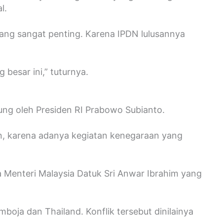
l.
yang sangat penting. Karena IPDN lulusannya
besar ini,” tuturnya.
ng oleh Presiden RI Prabowo Subianto.
, karena adanya kegiatan kenegaraan yang
 Menteri Malaysia Datuk Sri Anwar Ibrahim yang
oja dan Thailand. Konflik tersebut dinilainya