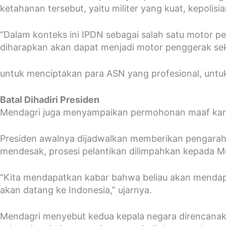
ketahanan tersebut, yaitu militer yang kuat, kepolisi
“Dalam konteks ini IPDN sebagai salah satu motor pe
diharapkan akan dapat menjadi motor penggerak sek
untuk menciptakan para ASN yang profesional, untuk
Batal Dihadiri Presiden
Mendagri juga menyampaikan permohonan maaf karena
Presiden awalnya dijadwalkan memberikan pengarah
mendesak, prosesi pelantikan dilimpahkan kepada M
“Kita mendapatkan kabar bahwa beliau akan mendapa
akan datang ke Indonesia,” ujarnya.
Mendagri menyebut kedua kepala negara direncanakan