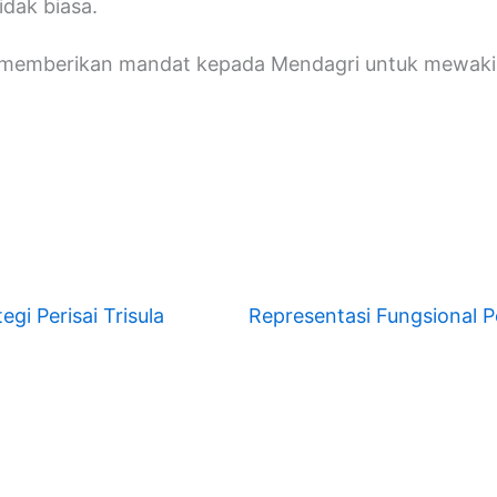
idak biasa.
n memberikan mandat kepada Mendagri untuk mewakili
gi Perisai Trisula
Representasi Fungsional Pe