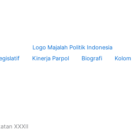
egislatif
Kinerja Parpol
Biografi
Kolom
atan XXXII