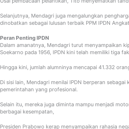
Usai pembacaan pelantikan, Tito menyematkan tanda
Selanjutnya, Mendagri juga mengalungkan pengharga
dinobatkan sebagai lulusan terbaik PPM IPDN Angka
Peran Penting IPDN
Dalam amanatnya, Mendagri turut menyampaikan kipra
Soekarno pada 1956, IPDN kini telah memiliki tiga fa
Hingga kini, jumlah alumninya mencapai 41.332 oran
Di sisi lain, Mendagri menilai IPDN berperan sebaga
pemerintahan yang profesional.
Selain itu, mereka juga diminta mampu menjadi mot
berbagai kesempatan,
Presiden Prabowo kerap menyampaikan rahasia nega