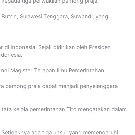
 kepada tiga perwakilan pamong praja.
 Buton, Sulawesi Tenggara, Suwandi, yang
i Indonesia. Sejak didirikan oleh Presiden
ndonesia.
umni Magister Terapan Ilmu Pemerintahan.
para pamong praja dapat menjadi penyelenggara
 tata kelola pemerintahan.Tito mengatakan dalam
Setidaknya ada tiga unsur yang memengaruhi