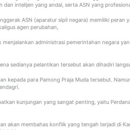
an dan intelijen yang andal, serta ASN yang profesiona
nggerak ASN (aparatur sipil negara) memiliki peran 
aligus agen perubahan,
 menjalankan administrasi pemerintahan negara yang 
 sedianya pelantikan tersebut akan dihadiri langsu
an kepada para Pamong Praja Muda tersebut. Namun
endagri.
tkan kunjungan yang sangat penting, yaitu Perdana
 akan membahas konflik yang tengah terjadi di Kamb