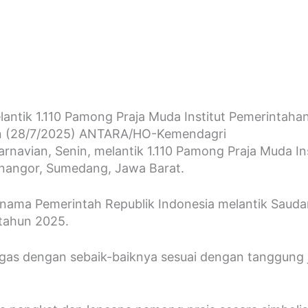
ntik 1.110 Pamong Praja Muda Institut Pemerintaha
in (28/7/2025) ANTARA/HO-Kemendagri
navian, Senin, melantik 1.110 Pamong Praja Muda In
inangor, Sumedang, Jawa Barat.
 nama Pemerintah Republik Indonesia melantik Sauda
 tahun 2025.
s dengan sebaik-baiknya sesuai dengan tanggung ja