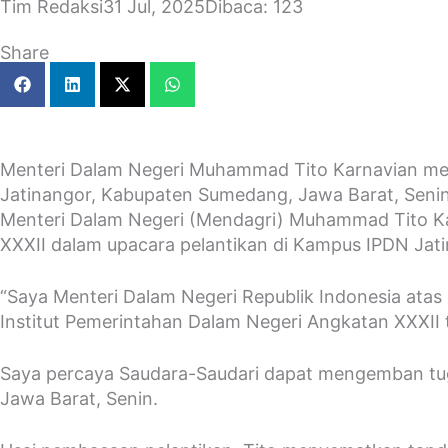
Tim Redaksi
31 Jul, 2025
Dibaca: 123
Share
Menteri Dalam Negeri Muhammad Tito Karnavian mela
Jatinangor, Kabupaten Sumedang, Jawa Barat, Sen
Menteri Dalam Negeri (Mendagri) Muhammad Tito Kar
XXXII dalam upacara pelantikan di Kampus IPDN Jat
“Saya Menteri Dalam Negeri Republik Indonesia atas
Institut Pemerintahan Dalam Negeri Angkatan XXXII
Saya percaya Saudara-Saudari dapat mengemban tuga
Jawa Barat, Senin.