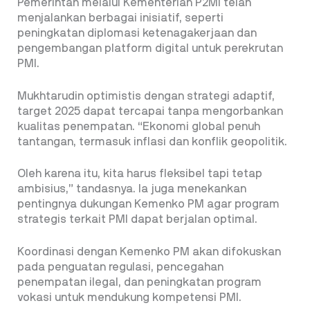
Pemerintah melalui Kementerian P2MI telah
menjalankan berbagai inisiatif, seperti
peningkatan diplomasi ketenagakerjaan dan
pengembangan platform digital untuk perekrutan
PMI.
Mukhtarudin optimistis dengan strategi adaptif,
target 2025 dapat tercapai tanpa mengorbankan
kualitas penempatan. “Ekonomi global penuh
tantangan, termasuk inflasi dan konflik geopolitik.
Oleh karena itu, kita harus fleksibel tapi tetap
ambisius,” tandasnya. Ia juga menekankan
pentingnya dukungan Kemenko PM agar program
strategis terkait PMI dapat berjalan optimal.
Koordinasi dengan Kemenko PM akan difokuskan
pada penguatan regulasi, pencegahan
penempatan ilegal, dan peningkatan program
vokasi untuk mendukung kompetensi PMI.