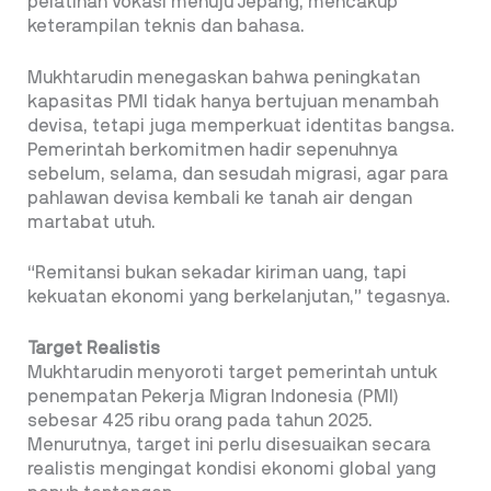
pelatihan vokasi menuju Jepang, mencakup
keterampilan teknis dan bahasa.
Mukhtarudin menegaskan bahwa peningkatan
kapasitas PMI tidak hanya bertujuan menambah
devisa, tetapi juga memperkuat identitas bangsa.
Pemerintah berkomitmen hadir sepenuhnya
sebelum, selama, dan sesudah migrasi, agar para
pahlawan devisa kembali ke tanah air dengan
martabat utuh.
“Remitansi bukan sekadar kiriman uang, tapi
kekuatan ekonomi yang berkelanjutan,” tegasnya.
Target Realistis
Mukhtarudin menyoroti target pemerintah untuk
penempatan Pekerja Migran Indonesia (PMI)
sebesar 425 ribu orang pada tahun 2025.
Menurutnya, target ini perlu disesuaikan secara
realistis mengingat kondisi ekonomi global yang