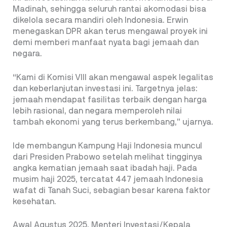
Madinah, sehingga seluruh rantai akomodasi bisa
dikelola secara mandiri oleh Indonesia. Erwin
menegaskan DPR akan terus mengawal proyek ini
demi memberi manfaat nyata bagi jemaah dan
negara.
“Kami di Komisi VIII akan mengawal aspek legalitas
dan keberlanjutan investasi ini. Targetnya jelas:
jemaah mendapat fasilitas terbaik dengan harga
lebih rasional, dan negara memperoleh nilai
tambah ekonomi yang terus berkembang,” ujarnya.
Ide membangun Kampung Haji Indonesia muncul
dari Presiden Prabowo setelah melihat tingginya
angka kematian jemaah saat ibadah haji. Pada
musim haji 2025, tercatat 447 jemaah Indonesia
wafat di Tanah Suci, sebagian besar karena faktor
kesehatan.
Awal Agustus 2025, Menteri Investasi/Kepala