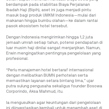
berdampak pada stabilitas Biaya Perjalanan
Ibadah Haji (Bipih), aset ini juga menjadi pintu
masuk bagi produk UMKM Indonesia—mulai dari
makanan hingga bumbu olahan—ke dalam rantai
pasok ekosistem hotel tersebut.
Dengan Indonesia mengirimkan hingga 1,2 juta
jemaah umrah setiap tahun, potensi pendapatan di
luar musim haji dinilai sangat menjanjikan. Namun,
Erwin mengingatkan pentingnya pengelolaan yang
profesional.
“Perlu manajemen hotel bertaraf internasional
dengan melibatkan BUMN perhotelan serta
memastikan layanan setara bintang lima,” ujar
putra sulung pengusaha sekaligus founder Bosowa
Corporindo, Aksa Mahmud, itu.
Ia mengusulkan agar keuntungan dari pengelolaan
ini diinvestasikan kembali untuk menambah aset di