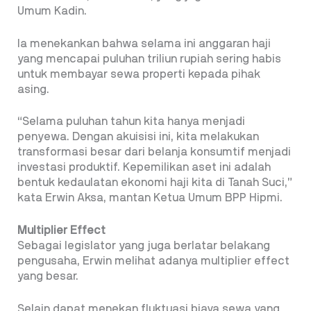
Umum Kadin.
Ia menekankan bahwa selama ini anggaran haji
yang mencapai puluhan triliun rupiah sering habis
untuk membayar sewa properti kepada pihak
asing.
“Selama puluhan tahun kita hanya menjadi
penyewa. Dengan akuisisi ini, kita melakukan
transformasi besar dari belanja konsumtif menjadi
investasi produktif. Kepemilikan aset ini adalah
bentuk kedaulatan ekonomi haji kita di Tanah Suci,”
kata Erwin Aksa, mantan Ketua Umum BPP Hipmi.
Multiplier Effect
Sebagai legislator yang juga berlatar belakang
pengusaha, Erwin melihat adanya multiplier effect
yang besar.
Selain dapat menekan fluktuasi biaya sewa yang