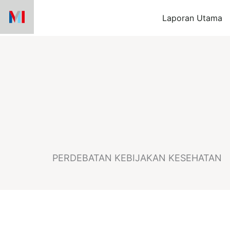
Skip
Laporan Utama
to
content
PERDEBATAN KEBIJAKAN KESEHATAN