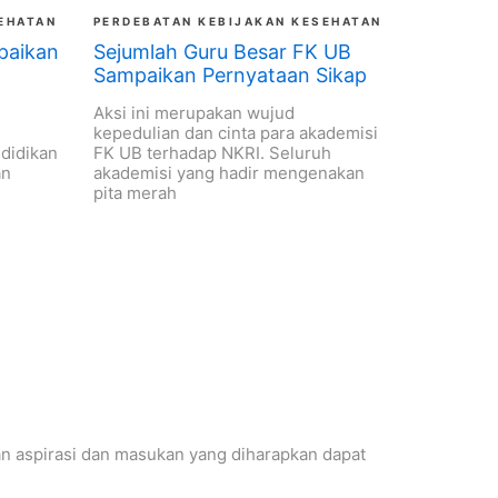
EHATAN
PERDEBATAN KEBIJAKAN KESEHATAN
paikan
Sejumlah Guru Besar FK UB
Sampaikan Pernyataan Sikap
Aksi ini merupakan wujud
kepedulian dan cinta para akademisi
didikan
FK UB terhadap NKRI. Seluruh
an
akademisi yang hadir mengenakan
pita merah
n aspirasi dan masukan yang diharapkan dapat