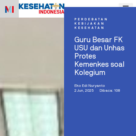
Skip
to
content
PERDEBATAN
KEBIJAKAN
KESEHATAN
Guru Besar FK
USU dan Unhas
Protes
Kemenkes soal
Kolegium
Eko Edi Nuryanto
2 Jun, 2025
Dibaca: 108