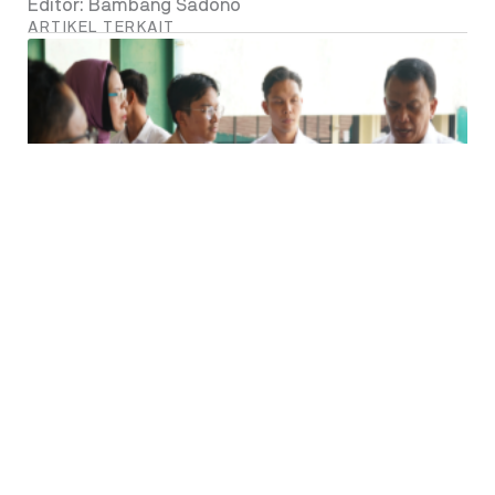
Editor: Bambang Sadono
ARTIKEL TERKAIT
MBG Perdana Setelah Libur Sekolah, Wakil
Kepala BGN Tinjau Pelaksanaan Program MBG