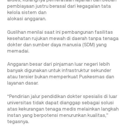
akses, kurangnya pemerataan layanan dan beban
pembiayaan justru berasal dari kegagalan tata
kelola sistem dan
alokasi anggaran.
Guslihan menilai saat ini pembangunan fasilitas
kesehatan rujukan mewah di daerah tanpa tenaga
dokter dan sumber daya manusia (SDM) yang
memadai.
Anggaran besar dari pinjaman luar negeri lebih
banyak digunakan untuk infrastruktur sekunder
atau tersier bukan memperkuat Puskesmas dan
layanan dasar.
“Pendirian jalur pendidikan dokter spesialis di luar
universitas tidak dapat dianggap sebagai solusi
atas kekurangan tenaga medis melainkan langkah
instan yang berpotensi menurunkan kualitas,”
tegasnya.