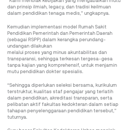
“Kami menolak kebijakan yang mengabaikan mutu
dan prinsip ilmiah, legacy, dan tradisi keilmuan
dalam pendidikan tenaga medis,” ungkapnya.
Kemudian implementasi model Rumah Sakit
Pendidikan Pemerintah dan Pemerintah Daerah
(sebagai RSPP) dalam kerangka perundang-
undangan dilakukan
melalui proses yang minus akuntabilitas dan
transparansi, sehingga terkesan tergesa-gesa
tanpa kajian yang komprehensif, untuk menjamin
mutu pendidikan dokter spesialis.
“Sehingga diperlukan seleksi bersama, kurikulum
terstruktur, kualitas staf pengajar yang terlatih
dalam pendidikan, akreditasi transparan, serta
pelibatan aktif fakultas kedokteran dalam setiap
tahapan penyelenggaraan pendidikan tersebut,”
tuturnya.