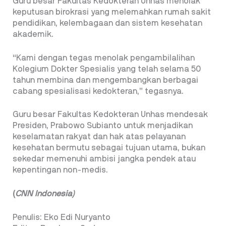
Guru besar Fakultas Kedokteran Unhas menolak
keputusan birokrasi yang melemahkan rumah sakit
pendidikan, kelembagaan dan sistem kesehatan
akademik.
“Kami dengan tegas menolak pengambilalihan
Kolegium Dokter Spesialis yang telah selama 50
tahun membina dan mengembangkan berbagai
cabang spesialisasi kedokteran,” tegasnya.
Guru besar Fakultas Kedokteran Unhas mendesak
Presiden, Prabowo Subianto untuk menjadikan
keselamatan rakyat dan hak atas pelayanan
kesehatan bermutu sebagai tujuan utama, bukan
sekedar memenuhi ambisi jangka pendek atau
kepentingan non-medis.
(
CNN Indonesia)
Penulis: Eko Edi Nuryanto