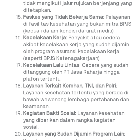
tidak mengikuti jalur rujukan berjenjang yang
ditetapkan.
Faskes yang Tidak Bekerja Sama
: Pelayanan
di fasilitas kesehatan yang bukan mitra BPJS
(kecuali dalam kondisi darurat medis).
Kecelakaan Kerja
: Penyakit atau cedera
akibat kecelakaan kerja yang sudah dijamin
oleh program asuransi kecelakaan kerja
(seperti BPJS Ketenagakerjaan).
Kecelakaan Lalu Lintas
: Cedera yang sudah
ditanggung oleh PT Jasa Raharja hingga
plafon tertentu.
Layanan Terkait Kemhan, TNI, dan Polri
:
Layanan kesehatan tertentu yang berada di
bawah wewenang lembaga pertahanan dan
keamanan.
Kegiatan Bakti Sosial
: Layanan kesehatan
yang diberikan dalam rangka kegiatan
sosial.
Layanan yang Sudah Dijamin Program Lain
: