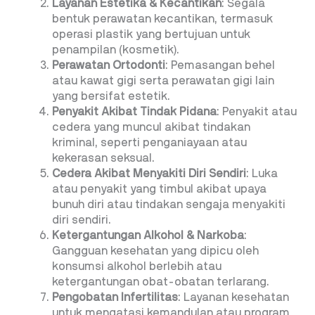
Layanan Estetika & Kecantikan
: Segala
bentuk perawatan kecantikan, termasuk
operasi plastik yang bertujuan untuk
penampilan (kosmetik).
Perawatan Ortodonti
: Pemasangan behel
atau kawat gigi serta perawatan gigi lain
yang bersifat estetik.
Penyakit Akibat Tindak Pidana
: Penyakit atau
cedera yang muncul akibat tindakan
kriminal, seperti penganiayaan atau
kekerasan seksual.
Cedera Akibat Menyakiti Diri Sendiri
: Luka
atau penyakit yang timbul akibat upaya
bunuh diri atau tindakan sengaja menyakiti
diri sendiri.
Ketergantungan Alkohol & Narkoba
:
Gangguan kesehatan yang dipicu oleh
konsumsi alkohol berlebih atau
ketergantungan obat-obatan terlarang.
Pengobatan Infertilitas
: Layanan kesehatan
untuk mengatasi kemandulan atau program