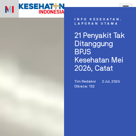
Skip
to
content
INFO KESEHATAN
,
LAPORAN UTAMA
21 Penyakit Tak
Ditanggung
BPJS
Kesehatan Mei
2026, Catat
Tim Redaksi
2 Jul, 2026
Dibaca: 132