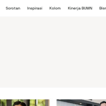
Sorotan
Inspirasi
Kolom
Kinerja BUMN
Bis