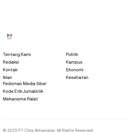
Tentang Kami
Politik
Redaksi
Kampus
Kontak
Ekonomi
Iklan
Kesehatan
Pedoman Media Siber
Kode Etik Jurnalistik
Mekanisme Ralat
© 2025 PT Citra Almamater. All Rights Reserved