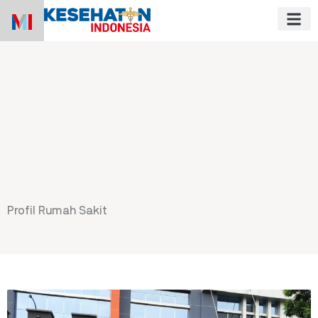
Skip
to
content
Profil Rumah Sakit