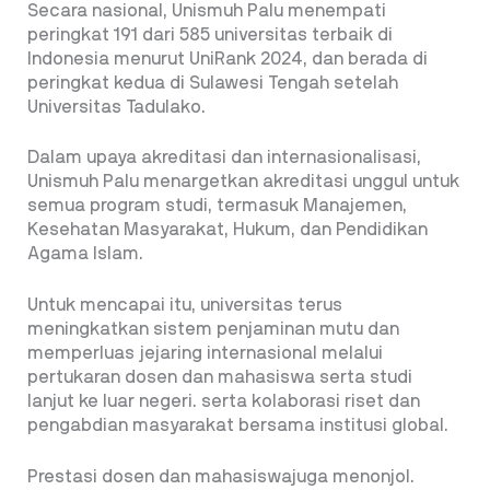
Secara nasional, Unismuh Palu menempati
peringkat 191 dari 585 universitas terbaik di
Indonesia menurut UniRank 2024, dan berada di
peringkat kedua di Sulawesi Tengah setelah
Universitas Tadulako.
Dalam upaya akreditasi dan internasionalisasi,
Unismuh Palu menargetkan akreditasi unggul untuk
semua program studi, termasuk Manajemen,
Kesehatan Masyarakat, Hukum, dan Pendidikan
Agama Islam.
Untuk mencapai itu, universitas terus
meningkatkan sistem penjaminan mutu dan
memperluas jejaring internasional melalui
pertukaran dosen dan mahasiswa serta studi
lanjut ke luar negeri. serta kolaborasi riset dan
pengabdian masyarakat bersama institusi global.
Prestasi dosen dan mahasiswajuga menonjol.