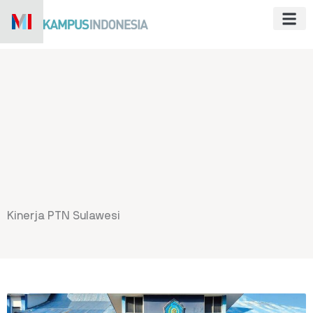
Skip
to
content
Kinerja PTN Sulawesi