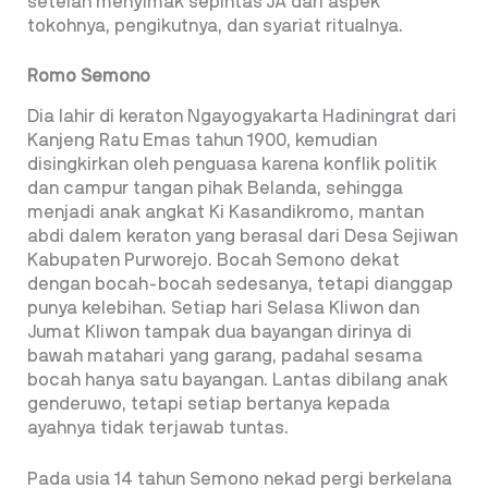
setelah menyimak sepintas JA dari aspek
tokohnya, pengikutnya, dan syariat ritualnya.
Romo Semono
Dia lahir di keraton Ngayogyakarta Hadiningrat dari
Kanjeng Ratu Emas tahun 1900, kemudian
disingkirkan oleh penguasa karena konflik politik
dan campur tangan pihak Belanda, sehingga
menjadi anak angkat Ki Kasandikromo, mantan
abdi dalem keraton yang berasal dari Desa Sejiwan
Kabupaten Purworejo. Bocah Semono dekat
dengan bocah-bocah sedesanya, tetapi dianggap
punya kelebihan. Setiap hari Selasa Kliwon dan
Jumat Kliwon tampak dua bayangan dirinya di
bawah matahari yang garang, padahal sesama
bocah hanya satu bayangan. Lantas dibilang anak
genderuwo, tetapi setiap bertanya kepada
ayahnya tidak terjawab tuntas.
Pada usia 14 tahun Semono nekad pergi berkelana