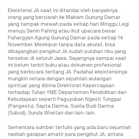
Eksistensi JA saat ini ditandai oleh banyaknya
orang yang berziarah ke Makam Gunung Damar
yang tampak mewah pada setiap hari Minggu Legi
menuju Senin Pahing atau ikut upacara besar
Pahargyan Agung Gunung Damar pada setiap 14
November. Meskipun tanpa data akurat, bisa
dibayangkan pengikut JA sudah puluhan ribu yang
tersebar di seluruh Jawa. Sayangnya sampai saat
ini belum terbit buku atau dokumen profesional
yang berbicara tentang JA. Padahal eksistensinya
mungkin setara dengan sejumlah wulangan
spiritual yang dibina Direktorat Kepercayaan
terhadap Tuhan YME Departemen Pendidikan dan
Kebudayaan seperti Paguyuban Ngesti Tunggal
(Pangestu), Sapta Darma, Susila Budi Darma
(Subud), Sunda Wiwitan dan lain-lain.
Sementara sumber tertulis yang ada baru sejumlah
naskah garapan amatir para pengikut JA, antara