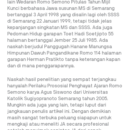
lain Wedaran Romo Semono Pitulas Tahun Mijil
Kunci berbahasa Jawa susunan MS di Semarang
bertanggal 3 April 1998 yang disalin lagi oleh SSSS
di Semarang 22 Januari 1999, tetapi tidak jelas
kepanjangan singkatan MS dan SSSS. Ada juga
Pedoman Hidup garapan Toet Hadi Soetjipto 55
halaman bertanggal Jember 25 Juli 1985. Ada
naskah berjudul Panggugah Hanane Manungsa
Himpunan Dawuh Pangandikane Romo 114 halaman
garapan Herman Pratikto tanpa keterangan kapan
dan di mana penggarapannya.
Naskah hasil penelitian yang sempat terjangkau
hanyalah Perilaku Prososial Penghayat Ajaran Romo
Semono karya Agus Siswono dari Universitas
Katolik Sugiyopranoto Semarang tahun 2005.
Mungkin ada juga yang lain, tetapi luput dari
jangkauan penulis artikel ini. Dengan demikian
masih sangat terbuka peluang siapapun untuk
mengkaji atau meneliti JA secara profesional