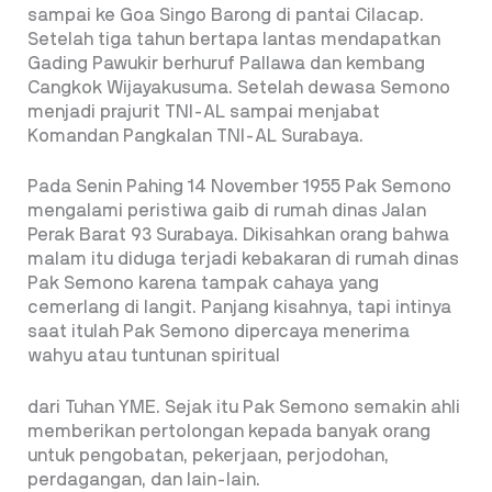
sampai ke Goa Singo Barong di pantai Cilacap.
Setelah tiga tahun bertapa lantas mendapatkan
Gading Pawukir berhuruf Pallawa dan kembang
Cangkok Wijayakusuma. Setelah dewasa Semono
menjadi prajurit TNI-AL sampai menjabat
Komandan Pangkalan TNI-AL Surabaya.
Pada Senin Pahing 14 November 1955 Pak Semono
mengalami peristiwa gaib di rumah dinas Jalan
Perak Barat 93 Surabaya. Dikisahkan orang bahwa
malam itu diduga terjadi kebakaran di rumah dinas
Pak Semono karena tampak cahaya yang
cemerlang di langit. Panjang kisahnya, tapi intinya
saat itulah Pak Semono dipercaya menerima
wahyu atau tuntunan spiritual
dari Tuhan YME. Sejak itu Pak Semono semakin ahli
memberikan pertolongan kepada banyak orang
untuk pengobatan, pekerjaan, perjodohan,
perdagangan, dan lain-lain.