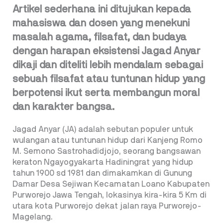
Artikel sederhana ini ditujukan kepada
mahasiswa dan dosen yang menekuni
masalah agama, filsafat, dan budaya
dengan harapan eksistensi Jagad Anyar
dikaji dan diteliti lebih mendalam sebagai
sebuah filsafat atau tuntunan hidup yang
berpotensi ikut serta membangun moral
dan karakter bangsa.
Jagad Anyar (JA) adalah sebutan populer untuk
wulangan atau tuntunan hidup dari Kanjeng Romo
M. Semono Sastrohadidjojo, seorang bangsawan
keraton Ngayogyakarta Hadiningrat yang hidup
tahun 1900 sd 1981 dan dimakamkan di Gunung
Damar Desa Sejiwan Kecamatan Loano Kabupaten
Purworejo Jawa Tengah, lokasinya kira-kira 5 Km
di
utara kota Purworejo dekat jalan raya Purworejo-
Magelang.