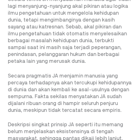
lagi menyanjung-nyanjung akal pikiran atau logika
ilmu pengetahuan untuk mengelola kehidupan
dunia, tetapi mengimbanginya dengan kasih
sayang atau katresnan. Sebab, akal pikiran dan
ilmu pengetahuan tidak otomatis menyelesaikan
berbagai masalah kehidupan dunia, terbukti
sampai saat ini masih saja terjadi peperangan,
penindasan, pelanggaran hukum dan berbagai
petaka lain yang merusak dunia.
Secara pragmatis JA menjamin manusia yang
percaya terhadapnya akan tercukupi kehidupannya
di dunia dan akan kembali ke asal-usulnya dengan
sempurna. Fakta sekilas menyatakan JA sudah
dijalani ribuan orang di hampir seluruh penjuru
dunia, meskipun tidak tercatat secara empiris.
Deskripsi singkat prinsip JA seperti itu memang
belum menjelaskan eksistensinya di tengah
masyarakat, sehingga pantas dikaji lebih lanjut.