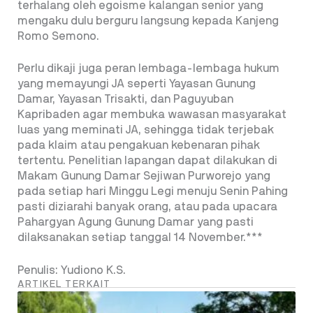
terhalang oleh egoisme kalangan senior yang
mengaku dulu berguru langsung kepada Kanjeng
Romo Semono.
Perlu dikaji juga peran lembaga-lembaga hukum
yang memayungi JA seperti Yayasan Gunung
Damar, Yayasan Trisakti, dan Paguyuban
Kapribaden agar membuka wawasan masyarakat
luas yang meminati JA, sehingga tidak terjebak
pada klaim atau pengakuan kebenaran pihak
tertentu. Penelitian lapangan dapat dilakukan di
Makam Gunung Damar Sejiwan Purworejo yang
pada setiap hari Minggu Legi menuju Senin Pahing
pasti diziarahi banyak orang, atau pada upacara
Pahargyan Agung Gunung Damar yang pasti
dilaksanakan setiap tanggal 14 November.***
Penulis: Yudiono K.S.
ARTIKEL TERKAIT