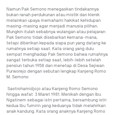
Namun Pak Semono menegaskan tindakannya
bukan ranah perdukunan atau mistik dan klenik
melainkan upaya memahami hakikat kehidupan
masing-masing agar menjadi manusia pilihan.
Mungkin itulah sebabnya wulangan atau pelajaran
Pak Semono tidak disebarkan kemana-mana,
tetapi diberikan kepada siapa pun yang datang ke
rumahnya setiap saat. Kata orang yang dulu
sempat menghadap Pak Semono bahwa rumahnya
sangat terbuka setiap saat, lebih-lebih setelah
pensiun tahun 1958 dan menetap di Desa Sejiwan
Purworejo dengan sebutan lengkap Kanjeng Romo
M. Semono
Sastrohamidjojo atau Kanjeng Romo Semono
hingga wafat 3 Maret 1981. Menikah dengan Ibu
Ngatinem sebagai istri pertama, bersambung istri
kedua Ibu Tumirin yang keduanya tidak melahirkan
anak kandung. Kata orang anaknya Kanjeng Romo