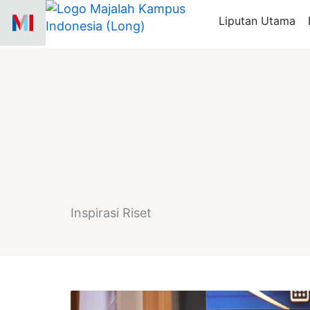
Skip
Liputan Utama
to
content
Inspirasi Riset