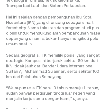
Teknologi Informasi, Teknik Geomatika,
Transportasi Laut, dan Sistem Perkapalan.
Hal ini sejalan dengan pembangunan Ibu Kota
Nusantara (IKN) yang dirancang sebagai smart
forest city. Nama fakultas dan program studi pun
dipilih untuk mendukung arah pembangunan masa
depan yang dinamis, bukan hanya mengikuti pola
umum saat ini.
Secara geografis, ITK memiliki posisi yang sangat
strategis. Kampus ini berjarak sekitar 80 km dari
IKN, tidak jauh dari Bandar Udara Internasional
Sultan Aji Muhammad Sulaiman, serta sekitar 100
km dari Pelabuhan Semayang.
“Walaupun usia ITK baru 10 tahun menuju 11 tahun,
sudah banyak perguruan tinggi luar negeri yang
menjalin kerja sama dengan kami,” ujarnya.