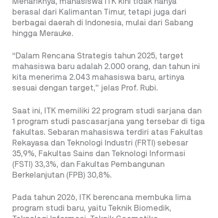
Menariknya, mahasiswa ITK kini tidak hanya
berasal dari Kalimantan Timur, tetapi juga dari
berbagai daerah di Indonesia, mulai dari Sabang
hingga Merauke.
“Dalam Rencana Strategis tahun 2025, target
mahasiswa baru adalah 2.000 orang, dan tahun ini
kita menerima 2.043 mahasiswa baru, artinya
sesuai dengan target,” jelas Prof. Rubi.
Saat ini, ITK memiliki 22 program studi sarjana dan
1 program studi pascasarjana yang tersebar di tiga
fakultas. Sebaran mahasiswa terdiri atas Fakultas
Rekayasa dan Teknologi Industri (FRTI) sebesar
35,9%, Fakultas Sains dan Teknologi Informasi
(FSTI) 33,3%, dan Fakultas Pembangunan
Berkelanjutan (FPB) 30,8%.
Pada tahun 2026, ITK berencana membuka lima
program studi baru, yaitu Teknik Biomedik,