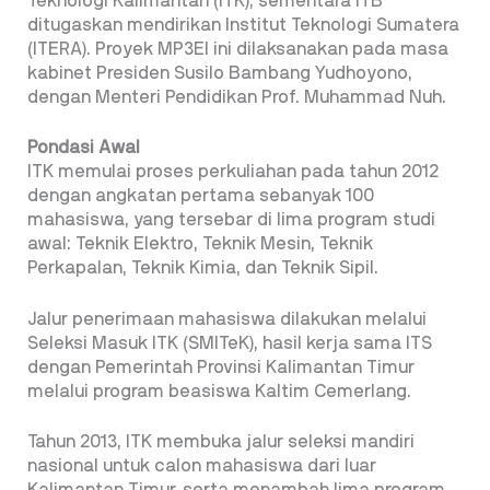
Teknologi Kalimantan (ITK), sementara ITB
ditugaskan mendirikan Institut Teknologi Sumatera
(ITERA). Proyek MP3EI ini dilaksanakan pada masa
kabinet Presiden Susilo Bambang Yudhoyono,
dengan Menteri Pendidikan Prof. Muhammad Nuh.
Pondasi Awal
ITK memulai proses perkuliahan pada tahun 2012
dengan angkatan pertama sebanyak 100
mahasiswa, yang tersebar di lima program studi
awal: Teknik Elektro, Teknik Mesin, Teknik
Perkapalan, Teknik Kimia, dan Teknik Sipil.
Jalur penerimaan mahasiswa dilakukan melalui
Seleksi Masuk ITK (SMITeK), hasil kerja sama ITS
dengan Pemerintah Provinsi Kalimantan Timur
melalui program beasiswa Kaltim Cemerlang.
Tahun 2013, ITK membuka jalur seleksi mandiri
nasional untuk calon mahasiswa dari luar