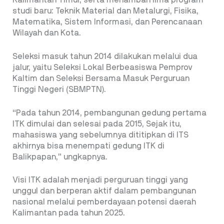
Kalimantan Timur, serta menambah lima program
studi baru: Teknik Material dan Metalurgi, Fisika,
Matematika, Sistem Informasi, dan Perencanaan
Wilayah dan Kota.
Seleksi masuk tahun 2014 dilakukan melalui dua
jalur, yaitu Seleksi Lokal Berbeasiswa Pemprov
Kaltim dan Seleksi Bersama Masuk Perguruan
Tinggi Negeri (SBMPTN).
“Pada tahun 2014, pembangunan gedung pertama
ITK dimulai dan selesai pada 2015, Sejak itu,
mahasiswa yang sebelumnya dititipkan di ITS
akhirnya bisa menempati gedung ITK di
Balikpapan,” ungkapnya.
Visi ITK adalah menjadi perguruan tinggi yang
unggul dan berperan aktif dalam pembangunan
nasional melalui pemberdayaan potensi daerah
Kalimantan pada tahun 2025.