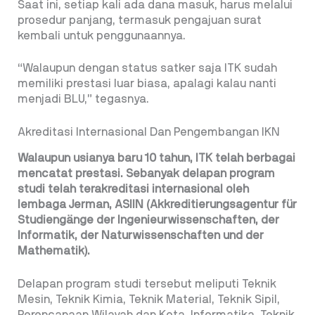
Saat ini, setiap kali ada dana masuk, harus melalui
prosedur panjang, termasuk pengajuan surat
kembali untuk penggunaannya.
“Walaupun dengan status satker saja ITK sudah
memiliki prestasi luar biasa, apalagi kalau nanti
menjadi BLU,” tegasnya.
Akreditasi Internasional Dan Pengembangan IKN
Walaupun usianya baru 10 tahun, ITK telah berbagai
mencatat prestasi. Sebanyak delapan program
studi telah terakreditasi internasional oleh
lembaga Jerman,
ASIIN (Akkreditierungsagentur für
Studiengänge der Ingenieurwissenschaften, der
Informatik, der Naturwissenschaften und der
Mathematik).
Delapan program studi tersebut meliputi Teknik
Mesin, Teknik Kimia, Teknik Material, Teknik Sipil,
Perencanaan Wilayah dan Kota, Informatika, Teknik