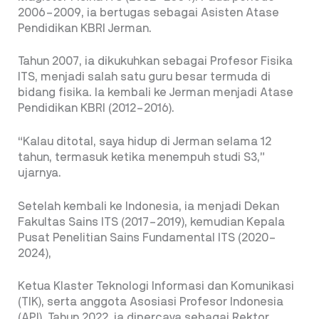
2006–2009, ia bertugas sebagai Asisten Atase
Pendidikan KBRI Jerman.
Tahun 2007, ia dikukuhkan sebagai Profesor Fisika
ITS, menjadi salah satu guru besar termuda di
bidang fisika. Ia kembali ke Jerman menjadi Atase
Pendidikan KBRI (2012–2016).
“Kalau ditotal, saya hidup di Jerman selama 12
tahun, termasuk ketika menempuh studi S3,”
ujarnya.
Setelah kembali ke Indonesia, ia menjadi Dekan
Fakultas Sains ITS (2017–2019), kemudian Kepala
Pusat Penelitian Sains Fundamental ITS (2020–
2024),
Ketua Klaster Teknologi Informasi dan Komunikasi
(TIK), serta anggota Asosiasi Profesor Indonesia
(API). Tahun 2022, ia dipercaya sebagai Rektor