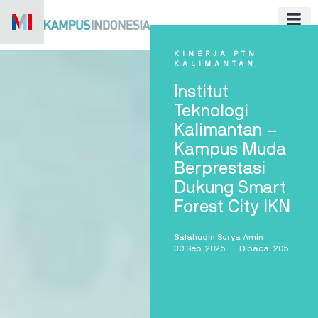
Skip
to
content
KINERJA PTN
KALIMANTAN
Institut
Teknologi
Kalimantan –
Kampus Muda
Berprestasi
Dukung Smart
Forest City IKN
Salahudin Surya Amin
30 Sep, 2025
Dibaca: 205