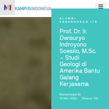
Skip
to
content
ALUMNI
KEBANGGAAN ITB
Prof. Dr. Ir.
Dwisuryo
Indroyono
Soesilo, M.Sc.
– Studi
Geologi di
Amerika Bantu
Galang
Kerjasama
Muhammad Ali
12 Mar, 2026
Dibaca: 105