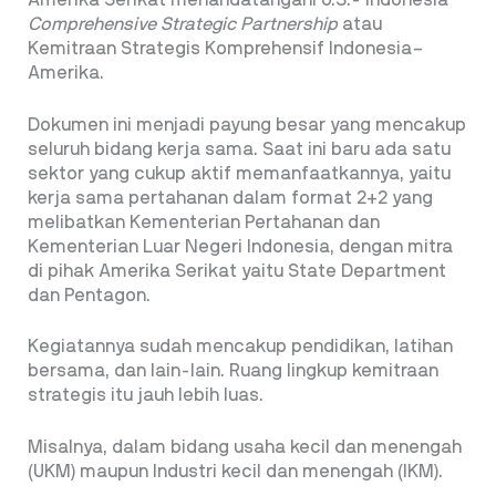
Amerika Serikat menandatangani U.S.- Indonesia
Comprehensive Strategic Partnership
atau
Kemitraan Strategis Komprehensif Indonesia–
Amerika.
Dokumen ini menjadi payung besar yang mencakup
seluruh bidang kerja sama. Saat ini baru ada satu
sektor yang cukup aktif memanfaatkannya, yaitu
kerja sama pertahanan dalam format 2+2 yang
melibatkan Kementerian Pertahanan dan
Kementerian Luar Negeri Indonesia, dengan mitra
di pihak Amerika Serikat yaitu State Department
dan Pentagon.
Kegiatannya sudah mencakup pendidikan, latihan
bersama, dan lain-lain. Ruang lingkup kemitraan
strategis itu jauh lebih luas.
Misalnya, dalam bidang usaha kecil dan menengah
(UKM) maupun Industri kecil dan menengah (IKM).