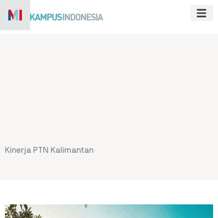
Skip
to
content
Kinerja PTN Kalimantan