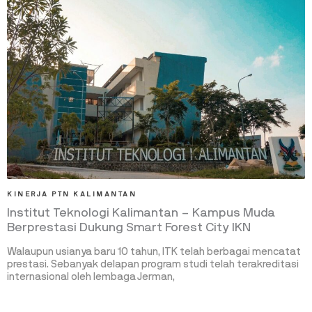
KINERJA PTN KALIMANTAN
Institut Teknologi Kalimantan – Kampus Muda
Berprestasi Dukung Smart Forest City IKN
Walaupun usianya baru 10 tahun, ITK telah berbagai mencatat
prestasi. Sebanyak delapan program studi telah terakreditasi
internasional oleh lembaga Jerman,