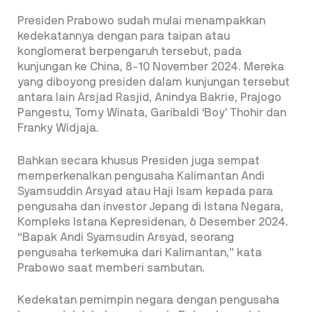
Presiden Prabowo sudah mulai menampakkan
kedekatannya dengan para taipan atau
konglomerat berpengaruh tersebut, pada
kunjungan ke China, 8-10 November 2024. Mereka
yang diboyong presiden dalam kunjungan tersebut
antara lain Arsjad Rasjid, Anindya Bakrie, Prajogo
Pangestu, Tomy Winata, Garibaldi ‘Boy’ Thohir dan
Franky Widjaja.
Bahkan secara khusus Presiden juga sempat
memperkenalkan pengusaha Kalimantan Andi
Syamsuddin Arsyad atau Haji Isam kepada para
pengusaha dan investor Jepang di Istana Negara,
Kompleks Istana Kepresidenan, 6 Desember 2024.
“Bapak Andi Syamsudin Arsyad, seorang
pengusaha terkemuka dari Kalimantan,” kata
Prabowo saat memberi sambutan.
Kedekatan pemimpin negara dengan pengusaha