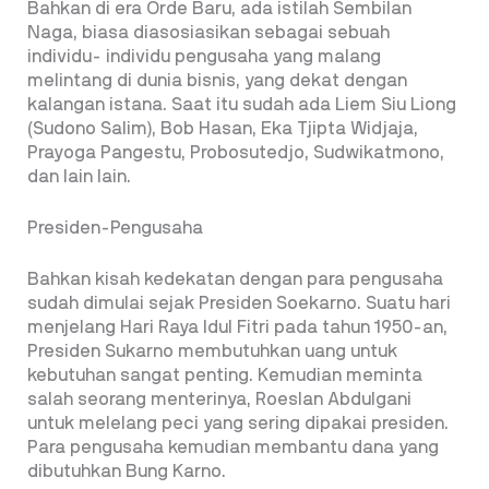
Bahkan di era Orde Baru, ada istilah Sembilan
Naga, biasa diasosiasikan sebagai sebuah
individu- individu pengusaha yang malang
melintang di dunia bisnis, yang dekat dengan
kalangan istana. Saat itu sudah ada Liem Siu Liong
(Sudono Salim), Bob Hasan, Eka Tjipta Widjaja,
Prayoga Pangestu, Probosutedjo, Sudwikatmono,
dan lain lain.
Presiden-Pengusaha
Bahkan kisah kedekatan dengan para pengusaha
sudah dimulai sejak Presiden Soekarno. Suatu hari
menjelang Hari Raya Idul Fitri pada tahun 1950-an,
Presiden Sukarno membutuhkan uang untuk
kebutuhan sangat penting. Kemudian meminta
salah seorang menterinya, Roeslan Abdulgani
untuk melelang peci yang sering dipakai presiden.
Para pengusaha kemudian membantu dana yang
dibutuhkan Bung Karno.