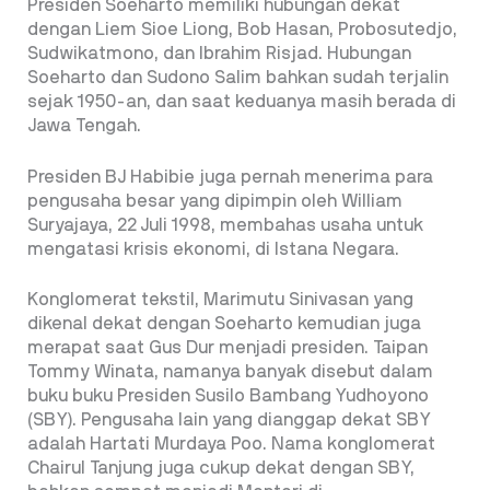
Presiden Soeharto memiliki hubungan dekat
dengan Liem Sioe Liong, Bob Hasan, Probosutedjo,
Sudwikatmono, dan Ibrahim Risjad. Hubungan
Soeharto dan Sudono Salim bahkan sudah terjalin
sejak 1950-an, dan saat keduanya masih berada di
Jawa Tengah.
Presiden BJ Habibie juga pernah menerima para
pengusaha besar yang dipimpin oleh William
Suryajaya, 22 Juli 1998, membahas usaha untuk
mengatasi krisis ekonomi, di Istana Negara.
Konglomerat tekstil, Marimutu Sinivasan yang
dikenal dekat dengan Soeharto kemudian juga
merapat saat Gus Dur menjadi presiden.
Taipan
Tommy Winata, namanya banyak disebut dalam
buku buku Presiden Susilo
Bambang Yudhoyono
(SBY). Pengusaha lain yang dianggap dekat SBY
adalah Hartati
Murdaya Poo. Nama konglomerat
Chairul Tanjung juga cukup dekat dengan SBY,