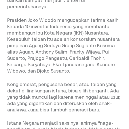
bahkan sempat menjadi Menteri di
pemerintahannya.
Presiden Joko Widodo mengucapkan terima kasih
kepada 10 investor Indonesia yang membantu
membangun Ibu Kota Negara (IKN) Nusantara.
Kesepuluh taipan itu adalah konsorsium nusantara
pimpinan Agung Sedayu Group Sugianto Kusuma
alias Aguan, Anthony Salim, Franky Wijaya, Pui
Sudarto, Prajogo Pangestu, Garibaldi Thohir,
keluarga Suryahaya, Eka Tjandranegara, Kuncoro
Wibowo, dan Djoko Susanto.
Konglomerat, pengusaha besar, atau taipan yang
dekat di lingkungan istana, bisa silih berganti. Ada
yang tidak muncul lagi karena meninggal atau uzur,
ada yang digantikan dan diteruskan oleh anak-
anaknya. Juga bisa tumbuh generasi baru.
Istana Negara menjadi saksinya lahirnya “naga-