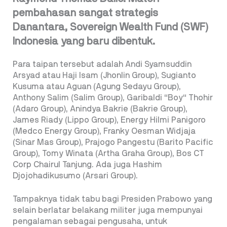
pembahasan sangat strategis
Danantara, Sovereign Wealth Fund (SWF)
Indonesia yang baru dibentuk.
Para taipan tersebut adalah Andi Syamsuddin
Arsyad atau Haji Isam (Jhonlin Group), Sugianto
Kusuma atau Aguan (Agung Sedayu Group),
Anthony Salim (Salim Group), Garibaldi “Boy“ Thohir
(Adaro Group), Anindya Bakrie (Bakrie Group),
James Riady (Lippo Group), Energy Hilmi Panigoro
(Medco Energy Group), Franky Oesman Widjaja
(Sinar Mas Group), Prajogo Pangestu (Barito Pacific
Group), Tomy Winata (Artha Graha Group), Bos CT
Corp Chairul Tanjung. Ada juga Hashim
Djojohadikusumo (Arsari Group).
Tampaknya tidak tabu bagi Presiden Prabowo yang
selain berlatar belakang militer juga mempunyai
pengalaman sebagai pengusaha, untuk