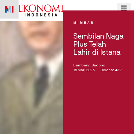
Skip
to
content
MIMBAR
Sembilan Naga
Plus Telah
Lahir di Istana
Bambang Sadono
15 Mar, 2025
Dibaca: 439