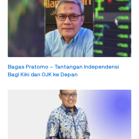
Bagas Pratomo – Tantangan Independensi
Bagi Kiki dan OJK ke Depan