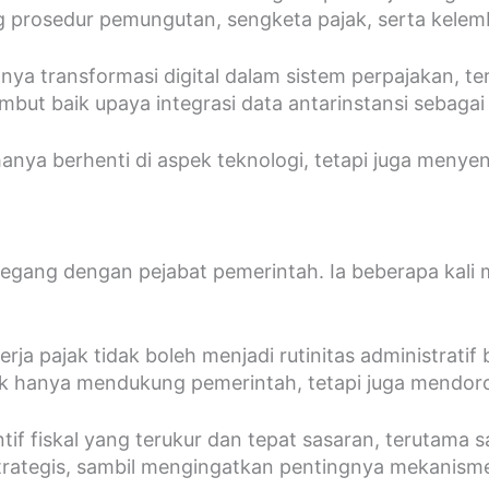
 prosedur pemungutan, sengketa pajak, serta kelemb
ya transformasi digital dalam sistem perpajakan, 
t baik upaya integrasi data antarinstansi sebagai l
hanya berhenti di aspek teknologi, tetapi juga menye
itegang dengan pejabat pemerintah. Ia beberapa kali
ja pajak tidak boleh menjadi rutinitas administrati
dak hanya mendukung pemerintah, tetapi juga mendoro
if fiskal yang terukur dan tepat sasaran, terutama 
rategis, sambil mengingatkan pentingnya mekanisme 