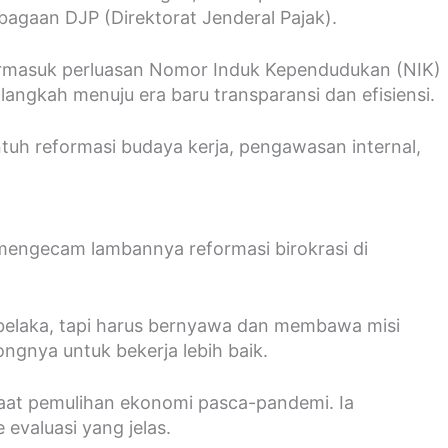
agaan DJP (Direktorat Jenderal Pajak).
termasuk perluasan Nomor Induk Kependudukan (NIK)
angkah menuju era baru transparansi dan efisiensi.
ntuh reformasi budaya kerja, pengawasan internal,
 mengecam lambannya reformasi birokrasi di
f belaka, tapi harus bernyawa dan membawa misi
ngnya untuk bekerja lebih baik.
saat pemulihan ekonomi pasca-pandemi. Ia
evaluasi yang jelas.