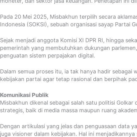
moneter, dan sektor jasa keuangan. Penetapan ini d
Pada 20 Mei 2025, Misbakhun terpilih secara aklam
Indonesia (SOKSI), sebuah organisasi sayap Partai 
Sejak menjadi anggota Komisi XI DPR RI, hingga se
pemerintah yang membutuhkan dukungan parlemen, s
penguatan sistem perpajakan digital.
Dalam semua proses itu, ia tak hanya hadir sebagai w
kebijakan partai agar tetap rasional dan berpihak pa
Komunikasi Publik
Misbakhun dikenal sebagai salah satu politisi Golka
strategis, baik di media massa maupun ruang akadem
Dengan artikulasi yang jelas dan penguasaan data ya
juga visioner dalam kebijakan. Hal ini menjadikannya s