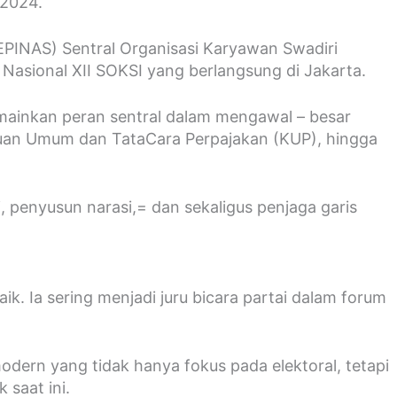
 2024.
EPINAS) Sentral Organisasi Karyawan Swadiri
Nasional XII SOKSI yang berlangsung di Jakarta.
emainkan peran sentral dalam mengawal – besar
uan Umum dan TataCara Perpajakan (KUP), hingga
i, penyusun narasi,= dan sekaligus penjaga garis
k. Ia sering menjadi juru bicara partai dalam forum
odern yang tidak hanya fokus pada elektoral, tetapi
 saat ini.