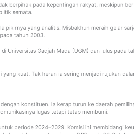
idak berpihak pada kepentingan rakyat, meskipun bera
olitik semata.
 pikirnya yang analitis. Misbakhun meraih gelar sar
s pada tahun 2003.
i Universitas Gadjah Mada (UGM) dan lulus pada tahu
ang kuat. Tak heran ia sering menjadi rujukan dalam 
t dengan konstituen. Ia kerap turun ke daerah pemil
komunikasinya lugas tetapi tetap membumi.
RI untuk periode 2024–2029. Komisi ini membidangi 