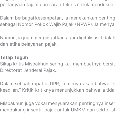
pertanyaan tajam dan saran teknis untuk mendukung
Dalam berbagai kesempatan, ia menekankan pentingn
sebagai Nomor Pokok Wajib Pajak (NPWP). Ia menyambu
Namun, ia juga mengingatkan agar digitalisasi tidak 
dan etika pelayanan pajak.
Tetap Teguh
Sikap kritis Misbakhun sering kali membuatnya bers
Direktorat Jenderal Pajak.
Dalam sebuah rapat di DPR, ia menyatakan bahwa “ker
keadilan.” Kritik-kritiknya menunjukkan bahwa ia ti
Misbakhun juga vokal menyuarakan pentingnya insent
mendukung insentif pajak untuk UMKM dan sektor st