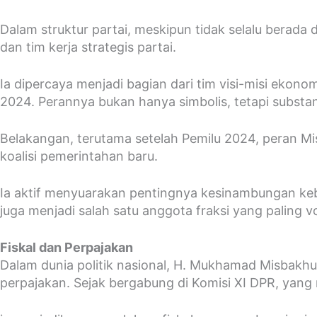
Dalam struktur partai, meskipun tidak selalu berada 
dan tim kerja strategis partai.
Ia dipercaya menjadi bagian dari tim visi-misi eko
2024. Perannya bukan hanya simbolis, tetapi substan
Belakangan, terutama setelah Pemilu 2024, peran M
koalisi pemerintahan baru.
Ia aktif menyuarakan pentingnya kesinambungan kebij
juga menjadi salah satu anggota fraksi yang paling 
Fiskal dan Perpajakan
Dalam dunia politik nasional, H. Mukhamad Misbakhu
perpajakan. Sejak bergabung di Komisi XI DPR, yan