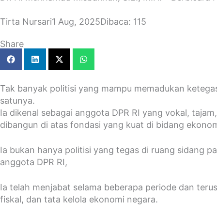
Tirta Nursari
1 Aug, 2025
Dibaca: 115
Share
Tak banyak politisi yang mampu memadukan ketegasa
satunya.
Ia dikenal sebagai anggota DPR RI yang vokal, tajam
dibangun di atas fondasi yang kuat di bidang ekono
Ia bukan hanya politisi yang tegas di ruang sidang p
anggota DPR RI,
Ia telah menjabat selama beberapa periode dan ter
fiskal, dan tata kelola ekonomi negara.