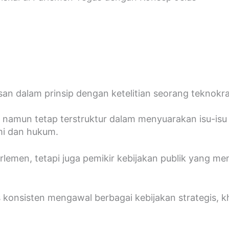
n dalam prinsip dengan ketelitian seorang teknokra
, namun tetap terstruktur dalam menyuarakan isu-isu 
mi dan hukum.
arlemen, tetapi juga pemikir kebijakan publik yang m
us konsisten mengawal berbagai kebijakan strategis