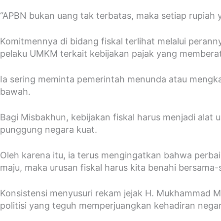
“APBN bukan uang tak terbatas, maka setiap rupiah 
Komitmennya di bidang fiskal terlihat melalui pera
pelaku UMKM terkait kebijakan pajak yang membera
Ia sering meminta pemerintah menunda atau mengkaj
bawah.
Bagi Misbakhun, kebijakan fiskal harus menjadi alat
punggung negara kuat.
Oleh karena itu, ia terus mengingatkan bahwa perbaik
maju, maka urusan fiskal harus kita benahi bersama
Konsistensi menyusuri rekam jejak H. Mukhammad Mis
politisi yang teguh memperjuangkan kehadiran negar