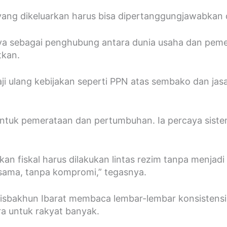
yang dikeluarkan harus bisa dipertanggungjawabkan 
nnya sebagai penghubung antara dunia usaha dan pem
tkan.
i ulang kebijakan seperti PPN atas sembako dan jas
 untuk pemerataan dan pertumbuhan. Ia percaya sistem
an fiskal harus dilakukan lintas rezim tanpa menjadi 
-sama, tanpa kompromi,” tegasnya.
bakhun Ibarat membaca lembar-lembar konsistensi, da
a untuk rakyat banyak.