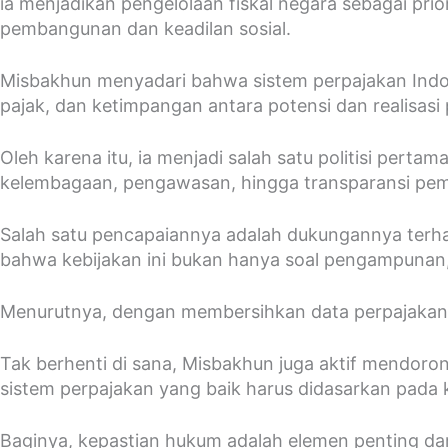
ia menjadikan pengelolaan fiskal negara sebagai pri
pembangunan dan keadilan sosial.
Misbakhun menyadari bahwa sistem perpajakan Indon
pajak, dan ketimpangan antara potensi dan realisasi 
Oleh karena itu, ia menjadi salah satu politisi per
kelembagaan, pengawasan, hingga transparansi pe
Salah satu pencapaiannya adalah dukungannya terha
bahwa kebijakan ini bukan hanya soal pengampunan, 
Menurutnya, dengan membersihkan data perpajakan mel
Tak berhenti di sana, Misbakhun juga aktif mendo
sistem perpajakan yang baik harus didasarkan pada 
Baginya, kepastian hukum adalah elemen penting dar