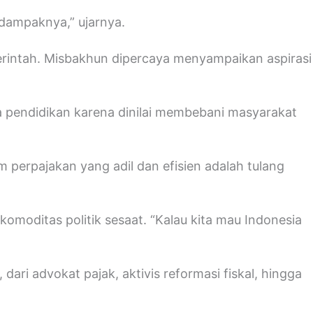
dampaknya,” ujarnya.
erintah. Misbakhun dipercaya menyampaikan aspirasi
a pendidikan karena dinilai membebani masyarakat
 perpajakan yang adil dan efisien adalah tulang
komoditas politik sesaat. “Kalau kita mau Indonesia
ri advokat pajak, aktivis reformasi fiskal, hingga