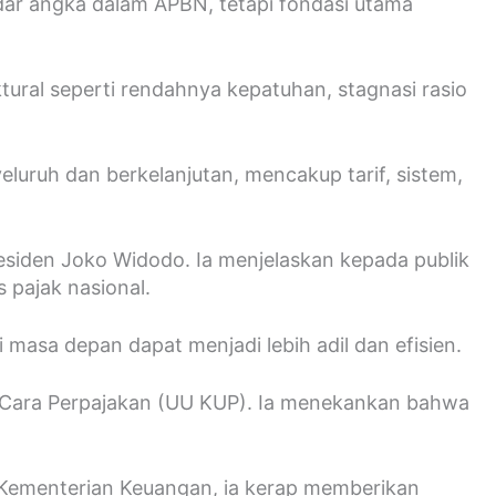
adar angka dalam APBN, tetapi fondasi utama
ural seperti rendahnya kepatuhan, stagnasi rasio
eluruh dan berkelanjutan, mencakup tarif, sistem,
siden Joko Widodo. Ia menjelaskan kepada publik
 pajak nasional.
masa depan dapat menjadi lebih adil dan efisien.
 Cara Perpajakan (UU KUP). Ia menekankan bahwa
n Kementerian Keuangan, ia kerap memberikan