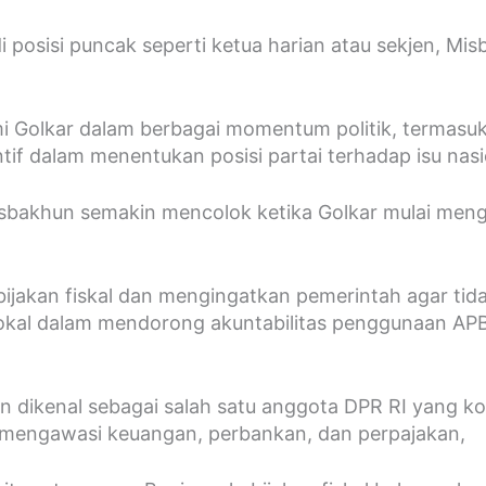
di posisi puncak seperti ketua harian atau sekjen, Mi
nomi Golkar dalam berbagai momentum politik, termas
tif dalam menentukan posisi partai terhadap isu nasi
isbakhun semakin mencolok ketika Golkar mulai men
akan fiskal dan mengingatkan pemerintah agar tidak 
vokal dalam mendorong akuntabilitas penggunaan APBN
n dikenal sebagai salah satu anggota DPR RI yang ko
g mengawasi keuangan, perbankan, dan perpajakan,