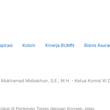
spirasi
Kolom
Kinerja BUMN
Bisnis Asura
. Mukhamad Misbakhun, S.E., M.H. - Ketua Komisi XI 
Fiskal di Parlemen Tegas dengan Konsep Jelas