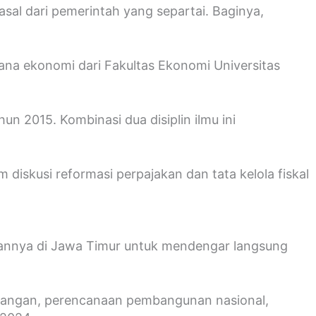
sal dari pemerintah yang separtai. Baginya,
jana ekonomi dari Fakultas Ekonomi Universitas
n 2015. Kombinasi dua disiplin ilmu ini
diskusi reformasi perpajakan dan tata kelola fiskal
ihannya di Jawa Timur untuk mendengar langsung
keuangan, perencanaan pembangunan nasional,