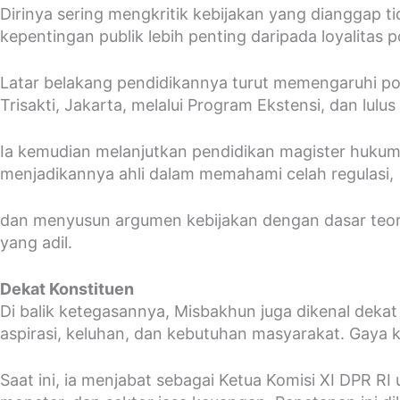
Dirinya sering mengkritik kebijakan yang dianggap t
kepentingan publik lebih penting daripada loyalitas p
Latar belakang pendidikannya turut memengaruhi pola
Trisakti, Jakarta, melalui Program Ekstensi, dan lulu
Ia kemudian melanjutkan pendidikan magister hukum d
menjadikannya ahli dalam memahami celah regulasi,
dan menyusun argumen kebijakan dengan dasar teori y
yang adil.
Dekat Konstituen
Di balik ketegasannya, Misbakhun juga dikenal deka
aspirasi, keluhan, dan kebutuhan masyarakat. Gaya 
Saat ini, ia menjabat sebagai Ketua Komisi XI DPR 