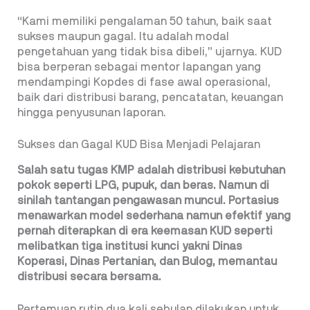
“Kami memiliki pengalaman 50 tahun, baik saat
sukses maupun gagal. Itu adalah modal
pengetahuan yang tidak bisa dibeli,” ujarnya. KUD
bisa berperan sebagai mentor lapangan yang
mendampingi Kopdes di fase awal operasional,
baik dari distribusi barang, pencatatan, keuangan
hingga penyusunan laporan.
Sukses dan Gagal KUD Bisa Menjadi Pelajaran
Salah satu tugas KMP adalah distribusi kebutuhan
pokok seperti LPG, pupuk, dan beras. Namun di
sinilah tantangan pengawasan muncul. Portasius
menawarkan model sederhana namun efektif yang
pernah diterapkan di era keemasan KUD seperti
melibatkan tiga institusi kunci yakni Dinas
Koperasi, Dinas Pertanian, dan Bulog, memantau
distribusi secara bersama.
Pertemuan rutin dua kali sebulan dilakukan untuk