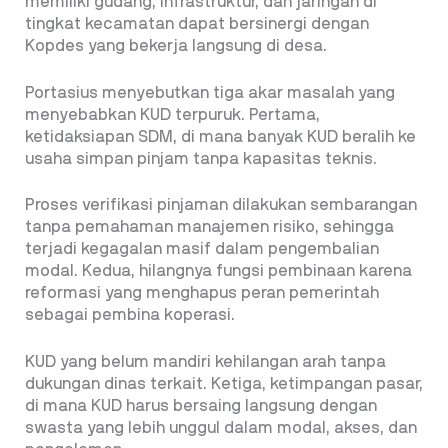
memiliki gudang, infrastruktur, dan jaringan di
tingkat kecamatan dapat bersinergi dengan
Kopdes yang bekerja langsung di desa.
Portasius menyebutkan tiga akar masalah yang
menyebabkan KUD terpuruk. Pertama,
ketidaksiapan SDM, di mana banyak KUD beralih ke
usaha simpan pinjam tanpa kapasitas teknis.
Proses verifikasi pinjaman dilakukan sembarangan
tanpa pemahaman manajemen risiko, sehingga
terjadi kegagalan masif dalam pengembalian
modal. Kedua, hilangnya fungsi pembinaan karena
reformasi yang menghapus peran pemerintah
sebagai pembina koperasi.
KUD yang belum mandiri kehilangan arah tanpa
dukungan dinas terkait. Ketiga, ketimpangan pasar,
di mana KUD harus bersaing langsung dengan
swasta yang lebih unggul dalam modal, akses, dan