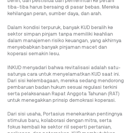
benih, dan pestisida dari pemerintah ke petani
tiba-tiba harus bersaing di pasar bebas. Mereka
kehilangan peran, sumber daya, dan arah.
Dalam kondisi terpuruk, banyak KUD beralih ke
sektor simpan pinjam tanpa memiliki keahlian
dalam manajemen risiko keuangan, yang akhirnya
menyebabkan banyak pinjaman macet dan
koperasi semakin lesu.
INKUD menyadari bahwa revitalisasi adalah satu-
satunya cara untuk menyelamatkan KUD saat ini.
Dari sisi kelembagaan, mereka sedang mendorong
pembaruan badan hukum sesuai regulasi terkini
serta pelaksanaan Rapat Anggota Tahunan (RAT)
untuk menegakkan prinsip demokrasi koperasi.
Dari sisi usaha, Portasius menekankan pentingnya
stimulus baru, kolaborasi dengan mitra, serta
fokus kembali ke sektor riil seperti pertanian,