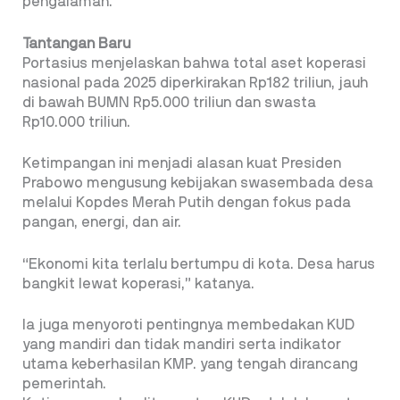
pengalaman.
Tantangan Baru
Portasius menjelaskan bahwa total aset koperasi
nasional pada 2025 diperkirakan Rp182 triliun, jauh
di bawah BUMN Rp5.000 triliun dan swasta
Rp10.000 triliun.
Ketimpangan ini menjadi alasan kuat Presiden
Prabowo mengusung kebijakan swasembada desa
melalui Kopdes Merah Putih dengan fokus pada
pangan, energi, dan air.
“Ekonomi kita terlalu bertumpu di kota. Desa harus
bangkit lewat koperasi,” katanya.
Ia juga menyoroti pentingnya membedakan KUD
yang mandiri dan tidak mandiri serta indikator
utama keberhasilan KMP. yang tengah dirancang
pemerintah.