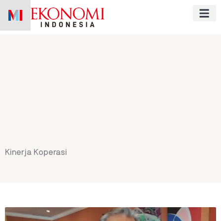
Skip
to
content
Kinerja Koperasi