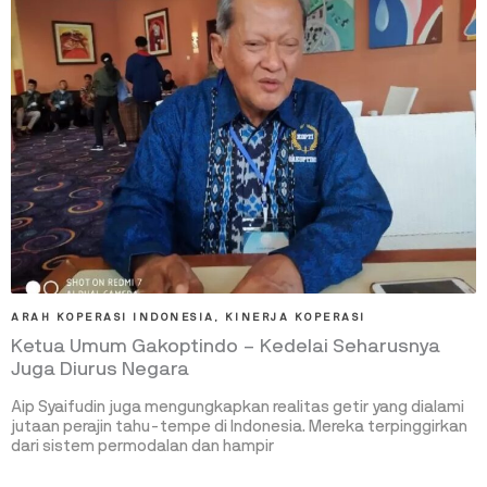
ARAH KOPERASI INDONESIA
,
KINERJA KOPERASI
Ketua Umum Gakoptindo – Kedelai Seharusnya
Juga Diurus Negara
Aip Syaifudin juga mengungkapkan realitas getir yang dialami
jutaan perajin tahu-tempe di Indonesia. Mereka terpinggirkan
dari sistem permodalan dan hampir