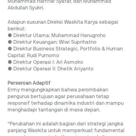
Muhammad Harrifar Syafar, dan Muhammad
Abdullah Syukri.
Adapun susunan Direksi Waskita Karya sebagai
berikut:
● Direktur Utama: Muhammad Hanugroho
● Direktur Keuangan: Wiwi Suprihatno
● Direktur Business Strategic, Portfolio & Human
Capital: Rudi Purnomo
● Direktur Operasi I: Ari Asmoko
● Direktur Operasi II: Dhetik Ariyanto
Perseroan Adaptif
Ermy mengungkapkan bahwa perombakan
pengurus bertujuan agar perusahaan tetap
responsif terhadap dinamika industri dan mampu
menghadapi tantangan di masa depan.
“Perubahan ini adalah bagian dari strategi jangka
panjang Waskita untuk memperkuat fundamental