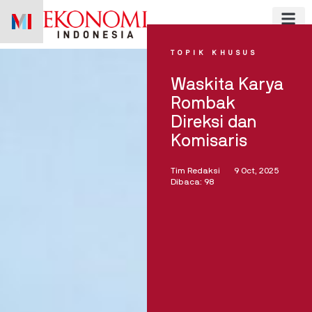
Skip
to
content
TOPIK KHUSUS
Waskita Karya
Rombak
Direksi dan
Komisaris
Tim Redaksi
9 Oct, 2025
Dibaca: 98