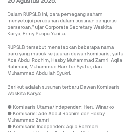
20 Agustus 2025.
Dalam RUPSLB ini, para pemegang saham
menyetujui perubahan dalam susunan pengurus
perseroan,” ujar Corporate Secretary Waskita
Karya, Ermy Puspa Yunita.
RUPSLB tersebut menetapkan beberapa nama
baru yang masuk ke jajaran dewan komisaris, yaitu
Ade Abdul Rochim, Hasby Muhammad Zamri, Aqila
Rahmani, Muhammad Harrifar Syafar, dan
Muhammad Abdullah Syukri.
Berikut adalah susunan terbaru Dewan Komisaris
Waskita Karya:
● Komisaris Utama/Independen: Heru Winarko
● Komisaris: Ade Abdul Rochim dan Hasby
Muhammad Zamri
● Komisaris Independen: Aqila Rahmani,