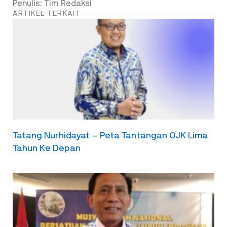
Penulis: Tim Redaksi
ARTIKEL TERKAIT
Tatang Nurhidayat – Peta Tantangan OJK Lima
Tahun Ke Depan