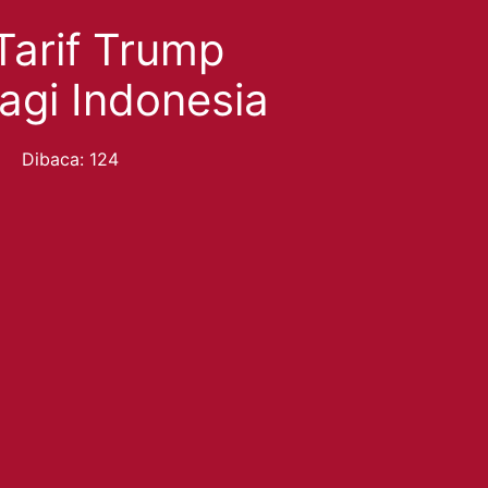
arif Trump
agi Indonesia
Dibaca: 124