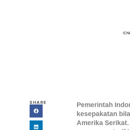
(CNB
SHARE
Pemerintah Indo
kesepakatan bila
Amerika Serikat.