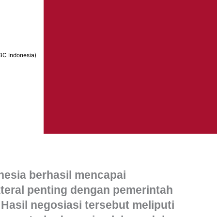
C Indonesia)
nesia berhasil mencapai
teral penting dengan pemerintah
 Hasil negosiasi tersebut meliputi