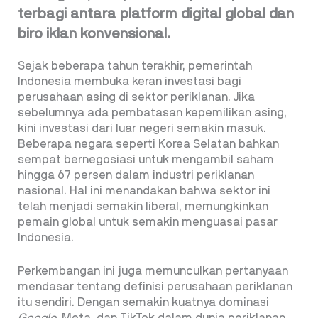
terbagi antara platform digital global dan
biro iklan konvensional.
Sejak beberapa tahun terakhir, pemerintah
Indonesia membuka keran investasi bagi
perusahaan asing di sektor periklanan. Jika
sebelumnya ada pembatasan kepemilikan asing,
kini investasi dari luar negeri semakin masuk.
Beberapa negara seperti Korea Selatan bahkan
sempat bernegosiasi untuk mengambil saham
hingga 67 persen dalam industri periklanan
nasional. Hal ini menandakan bahwa sektor ini
telah menjadi semakin liberal, memungkinkan
pemain global untuk semakin menguasai pasar
Indonesia.
Perkembangan ini juga memunculkan pertanyaan
mendasar tentang definisi perusahaan periklanan
itu sendiri. Dengan semakin kuatnya dominasi
Google
, Meta, dan TikTok dalam dunia periklanan