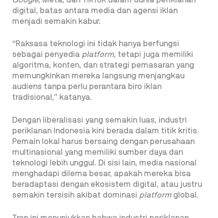
digital, batas antara media dan agensi iklan
menjadi semakin kabur.
“Raksasa teknologi ini tidak hanya berfungsi
sebagai penyedia
platform
, tetapi juga memiliki
algoritma, konten, dan strategi pemasaran yang
memungkinkan mereka langsung menjangkau
audiens tanpa perlu perantara biro iklan
tradisional,” katanya.
Dengan liberalisasi yang semakin luas, industri
periklanan Indonesia kini berada dalam titik kritis.
Pemain lokal harus bersaing dengan perusahaan
multinasional yang memiliki sumber daya dan
teknologi lebih unggul. Di sisi lain, media nasional
menghadapi dilema besar, apakah mereka bisa
beradaptasi dengan ekosistem digital, atau justru
semakin tersisih akibat dominasi
platform
global.
Tren ini menunjukkan bahwa industri periklanan