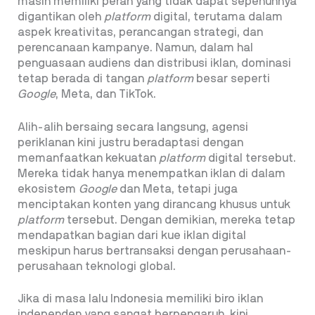
masih memiliki peran yang tidak dapat sepenuhnya
digantikan oleh
platform
digital, terutama dalam
aspek kreativitas, perancangan strategi, dan
perencanaan kampanye. Namun, dalam hal
penguasaan audiens dan distribusi iklan, dominasi
tetap berada di tangan
platform
besar seperti
Google
, Meta, dan TikTok.
Alih-alih bersaing secara langsung, agensi
periklanan kini justru beradaptasi dengan
memanfaatkan kekuatan
platform
digital tersebut.
Mereka tidak hanya menempatkan iklan di dalam
ekosistem
Google
dan Meta, tetapi juga
menciptakan konten yang dirancang khusus untuk
platform
tersebut. Dengan demikian, mereka tetap
mendapatkan bagian dari kue iklan digital
meskipun harus bertransaksi dengan perusahaan-
perusahaan teknologi global.
Jika di masa lalu Indonesia memiliki biro iklan
independen yang sangat berpengaruh, kini