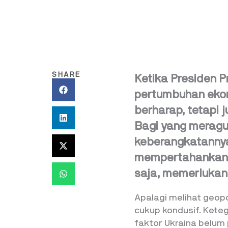
SHARE
Ketika Presiden
pertumbuhan ekon
berharap, tetapi 
Bagi yang meragu
keberangkatannya
mempertahankan 
saja, memerlukan
Apalagi melihat geopo
cukup kondusif. Kete
faktor Ukraina belum 