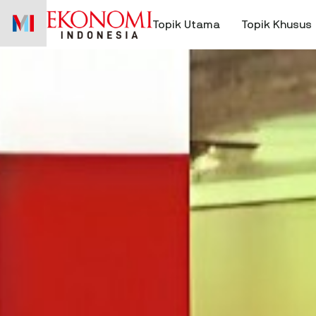
Skip
to
Topik Utama
Topik Khusus
content