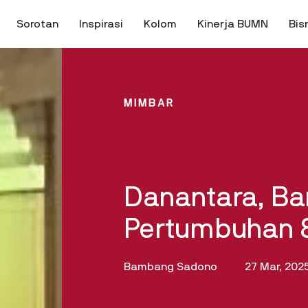
Sorotan
Inspirasi
Kolom
Kinerja BUMN
Bis
MIMBAR
Danantara, B
Pertumbuhan 
Bambang Sadono
27 Mar, 202