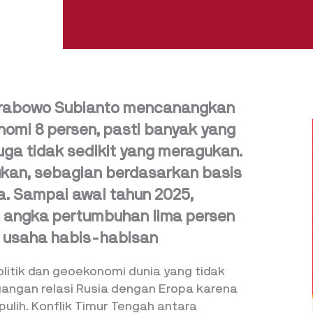
 Prabowo Subianto mencanangkan
omi 8 persen, pasti banyak yang
juga tidak sedikit yang meragukan.
kan, sebagian berdasarkan basis
. Sampai awal tahun 2025,
angka pertumbuhan lima persen
 usaha habis-habisan
litik dan geoekonomi dunia yang tidak
gangan relasi Rusia dengan Eropa karena
pulih. Konflik Timur Tengah antara