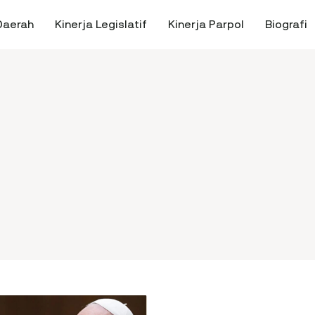
Daerah
Kinerja Legislatif
Kinerja Parpol
Biografi