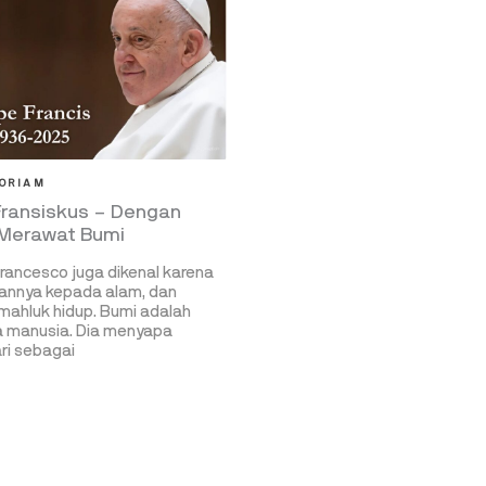
ORIAM
Fransiskus – Dengan
 Merawat Bumi
rancesco juga dikenal karena
annya kepada alam, dan
ahluk hidup. Bumi adalah
 manusia. Dia menyapa
i sebagai