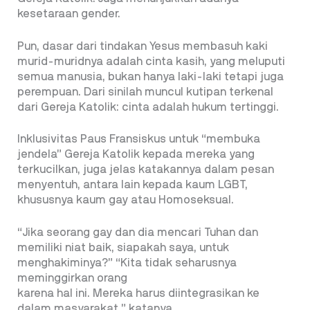
kesetaraan gender.
Pun, dasar dari tindakan Yesus membasuh kaki
murid-muridnya adalah cinta kasih, yang meluputi
semua manusia, bukan hanya laki-laki tetapi juga
perempuan. Dari sinilah muncul kutipan terkenal
dari Gereja Katolik: cinta adalah hukum tertinggi.
Inklusivitas Paus Fransiskus untuk “membuka
jendela” Gereja Katolik kepada mereka yang
terkucilkan, juga jelas katakannya dalam pesan
menyentuh, antara lain kepada kaum LGBT,
khususnya kaum gay atau Homoseksual.
“Jika seorang gay dan dia mencari Tuhan dan
memiliki niat baik, siapakah saya, untuk
menghakiminya?” “Kita tidak seharusnya
meminggirkan orang
karena hal ini. Mereka harus diintegrasikan ke
dalam masyarakat,” katanya.