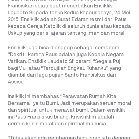
Fransiskan sejati saat menerbitkan Ensiklik
Laudato Si’ pada tahun kedua kepausannya, 24 Mei
2015. Ensiklik adalah Surat Edaran resmi dari Paus
kepada Gereja Katolik di seluruh dunia atau kepada
Uskup yang berisi ajaran tentang iman dan moral.
Ensiklik juga bisa dianggap sebagai semacam
“Dekrit” karena Paus adalah juga Kepala Negara
Vatikan. Ensiklik Laudato Si’ berarti “Segala Puji
bagiMu’”atau “Terpujilah Engkau Tuhanku” yang
diambil dari lagu pujian Santo Fransiskus dari
Assisi.
Insiklik ini membahas “Perawatan Rumah Kita
Bersama” yaitu Bumi. Jadi merupakan seruan moral
dan spiritual untuk merawat bumi. Dalam ensiklik
ini Paus Fransiskus bilang, krisis iklim adalah
cermin krisis moral dan spiritual manusia.
“Tidak akan ada pembaruan hubungan kita dengan