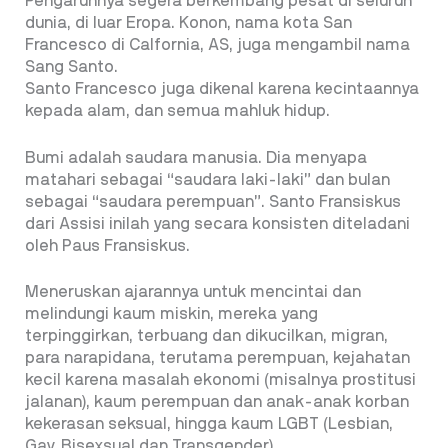
Pengaruhnya segera berkembang pesat di seluruh
dunia, di luar Eropa. Konon, nama kota San
Francesco di Calfornia, AS, juga mengambil nama
Sang Santo.
Santo Francesco juga dikenal karena kecintaannya
kepada alam, dan semua mahluk hidup.
Bumi adalah saudara manusia. Dia menyapa
matahari sebagai “saudara laki-laki” dan bulan
sebagai “saudara perempuan”. Santo Fransiskus
dari Assisi inilah yang secara konsisten diteladani
oleh Paus Fransiskus.
Meneruskan ajarannya untuk mencintai dan
melindungi kaum miskin, mereka yang
terpinggirkan, terbuang dan dikucilkan, migran,
para narapidana, terutama perempuan, kejahatan
kecil karena masalah ekonomi (misalnya prostitusi
jalanan), kaum perempuan dan anak-anak korban
kekerasan seksual, hingga kaum LGBT (Lesbian,
Gay, Bisexsual dan Transgender).