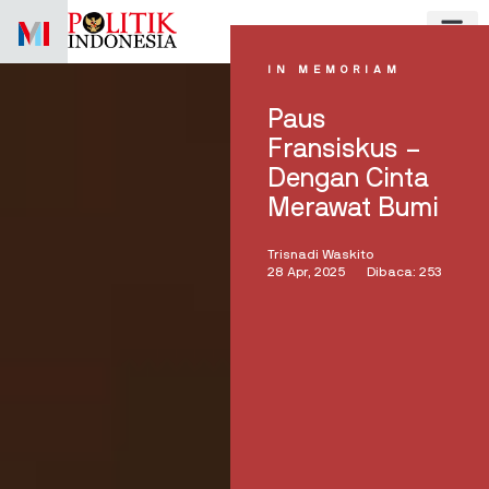
Skip
to
content
IN MEMORIAM
Paus
Fransiskus –
Dengan Cinta
Merawat Bumi
Trisnadi Waskito
28 Apr, 2025
Dibaca: 253