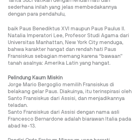
Tahta Suci Vatikan dengan rendah hati dan
sederhana inilah yang jelas membedakannya
dengan para pendahulu,
baik Paus Benediktus XVI maupun Paus Paulus II.
Natalia Imperatori Lee, Profesor Studi Agama dari
Universitas Manhattan, New York City menduga,
bahwa karakter hangat dan rendah hati Paus
Fransiskus sebagian memang karena “bawaan”
tanah asalnya: Amerika Latin yang hangat.
Pelindung Kaum Miskin
Jorge Mario Bergoglio memilih Fransiskus di
belakang gelar Paus. Diakuinya, itu terinspirasi oleh
Santo Fransiskus dari Assisi, dan menjadikannya
teladan.
Santo Fransiskus dari Assisi dengan nama asli
Francesco Bernardone adalah biarawan Italia pada
abad ke-13.