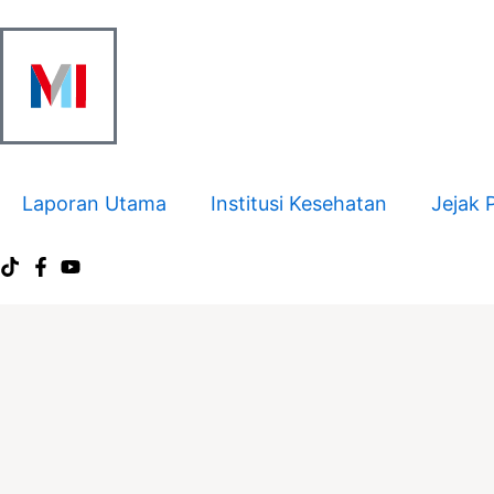
Skip
to
content
Laporan Utama
Institusi Kesehatan
Jejak 