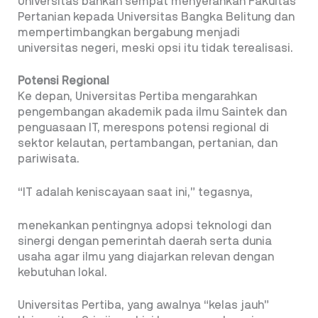
Universitas bahkan sempat menyerahkan Fakultas
Pertanian kepada Universitas Bangka Belitung dan
mempertimbangkan bergabung menjadi
universitas negeri, meski opsi itu tidak terealisasi.
Potensi Regional
Ke depan, Universitas Pertiba mengarahkan
pengembangan akademik pada ilmu Saintek dan
penguasaan IT, merespons potensi regional di
sektor kelautan, pertambangan, pertanian, dan
pariwisata.
“IT adalah keniscayaan saat ini,” tegasnya,
menekankan pentingnya adopsi teknologi dan
sinergi dengan pemerintah daerah serta dunia
usaha agar ilmu yang diajarkan relevan dengan
kebutuhan lokal.
Universitas Pertiba, yang awalnya “kelas jauh”