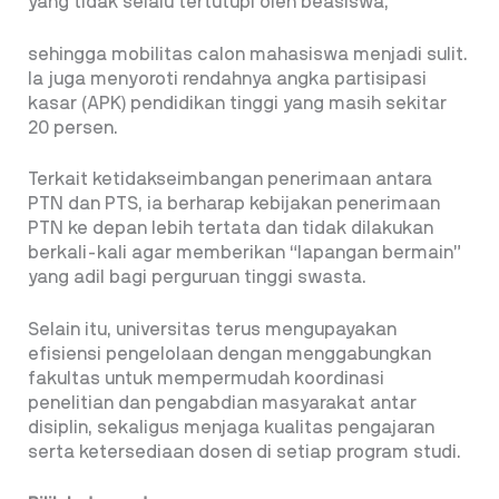
yang tidak selalu tertutupi oleh beasiswa,
sehingga mobilitas calon mahasiswa menjadi sulit.
Ia juga menyoroti rendahnya angka partisipasi
kasar (APK) pendidikan tinggi yang masih sekitar
20 persen.
Terkait ketidakseimbangan penerimaan antara
PTN dan PTS, ia berharap kebijakan penerimaan
PTN ke depan lebih tertata dan tidak dilakukan
berkali-kali agar memberikan “lapangan bermain”
yang adil bagi perguruan tinggi swasta.
Selain itu, universitas terus mengupayakan
efisiensi pengelolaan dengan menggabungkan
fakultas untuk mempermudah koordinasi
penelitian dan pengabdian masyarakat antar
disiplin, sekaligus menjaga kualitas pengajaran
serta ketersediaan dosen di setiap program studi.