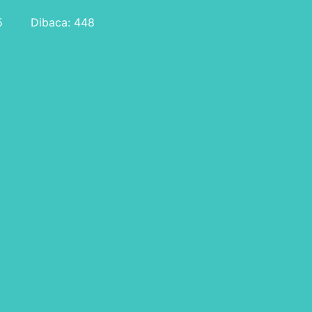
5
Dibaca: 448