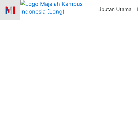
Skip
Liputan Utama
to
content