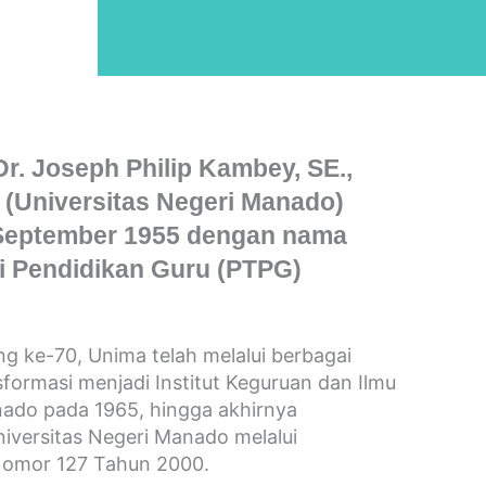
r. Joseph Philip Kambey, SE.,
 (Universitas Negeri Manado)
2 September 1955 dengan nama
i Pendidikan Guru (PTPG)
g ke-70, Unima telah melalui berbagai
formasi menjadi Institut Keguruan dan Ilmu
nado pada 1965, hingga akhirnya
niversitas Negeri Manado melalui
Nomor 127 Tahun 2000.