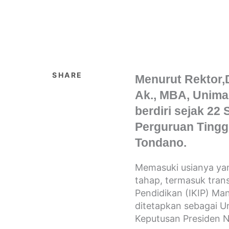
SHARE
Menurut Rektor,D
Ak., MBA, Unima
berdiri sejak 2
Perguruan Tingg
Tondano.
Memasuki usianya yan
tahap, termasuk trans
Pendidikan (IKIP) Ma
ditetapkan sebagai U
Keputusan Presiden 