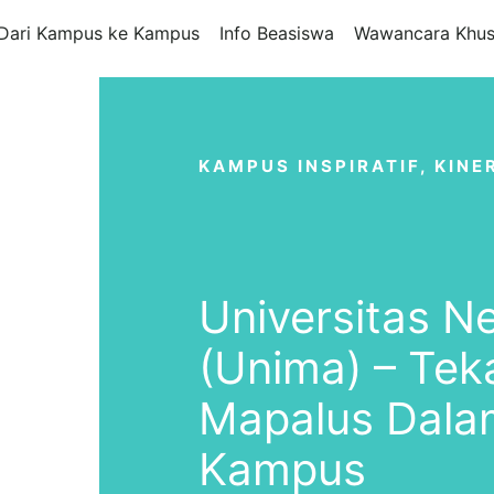
Dari Kampus ke Kampus
Info Beasiswa
Wawancara Khus
KAMPUS INSPIRATIF
,
KINE
Universitas N
(Unima) – Te
Mapalus Dala
Kampus