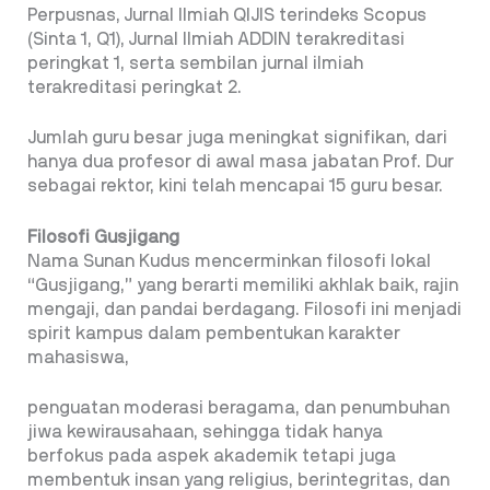
Perpusnas, Jurnal Ilmiah QIJIS terindeks Scopus
(Sinta 1, Q1), Jurnal Ilmiah ADDIN terakreditasi
peringkat 1, serta sembilan jurnal ilmiah
terakreditasi peringkat 2.
Jumlah guru besar juga meningkat signifikan, dari
hanya dua profesor di awal masa jabatan Prof. Dur
sebagai rektor, kini telah mencapai 15 guru besar.
Filosofi Gusjigang
Nama Sunan Kudus mencerminkan filosofi lokal
“Gusjigang,” yang berarti memiliki akhlak baik, rajin
mengaji, dan pandai berdagang. Filosofi ini menjadi
spirit kampus dalam pembentukan karakter
mahasiswa,
penguatan moderasi beragama, dan penumbuhan
jiwa kewirausahaan, sehingga tidak hanya
berfokus pada aspek akademik tetapi juga
membentuk insan yang religius, berintegritas, dan