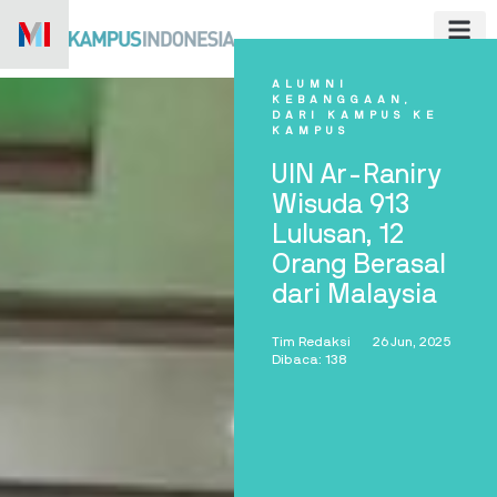
Skip
to
content
ALUMNI
KEBANGGAAN
,
DARI KAMPUS KE
KAMPUS
UIN Ar-Raniry
Wisuda 913
Lulusan, 12
Orang Berasal
dari Malaysia
Tim Redaksi
26 Jun, 2025
Dibaca: 138