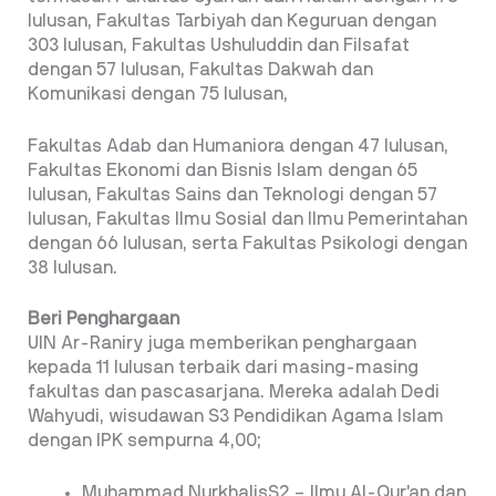
lulusan, Fakultas Tarbiyah dan Keguruan dengan
303 lulusan, Fakultas Ushuluddin dan Filsafat
dengan 57 lulusan, Fakultas Dakwah dan
Komunikasi dengan 75 lulusan,
Fakultas Adab dan Humaniora dengan 47 lulusan,
Fakultas Ekonomi dan Bisnis Islam dengan 65
lulusan, Fakultas Sains dan Teknologi dengan 57
lulusan, Fakultas Ilmu Sosial dan Ilmu Pemerintahan
dengan 66 lulusan, serta Fakultas Psikologi dengan
38 lulusan.
Beri Penghargaan
UIN Ar-Raniry juga memberikan penghargaan
kepada 11 lulusan terbaik dari masing-masing
fakultas dan pascasarjana. Mereka adalah Dedi
Wahyudi, wisudawan S3 Pendidikan Agama Islam
dengan IPK sempurna 4,00;
Muhammad NurkhalisS2 – Ilmu Al-Qur’an dan