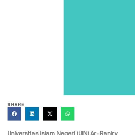
SHARE
Universitas Islam Negeri (UIN) Ar-Raniry