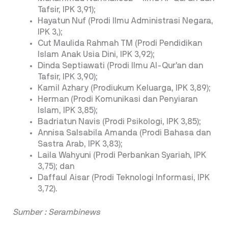
Tafsir, IPK 3,91);
Hayatun Nuf (Prodi Ilmu Administrasi Negara,
IPK 3,);
Cut Maulida Rahmah TM (Prodi Pendidikan
Islam Anak Usia Dini, IPK 3,92);
Dinda Septiawati (Prodi Ilmu Al-Qur’an dan
Tafsir, IPK 3,90);
Kamil Azhary (Prodiukum Keluarga, IPK 3,89);
Herman (Prodi Komunikasi dan Penyiaran
Islam, IPK 3,85);
Badriatun Navis (Prodi Psikologi, IPK 3,85);
Annisa Salsabila Amanda (Prodi Bahasa dan
Sastra Arab, IPK 3,83);
Laila Wahyuni (Prodi Perbankan Syariah, IPK
3,75); dan
Daffaul Aisar (Prodi Teknologi Informasi, IPK
3,72).
Sumber : Serambinews