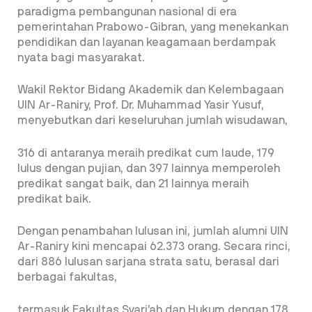
paradigma pembangunan nasional di era
pemerintahan Prabowo-Gibran, yang menekankan
pendidikan dan layanan keagamaan berdampak
nyata bagi masyarakat.
Wakil Rektor Bidang Akademik dan Kelembagaan
UIN Ar-Raniry, Prof. Dr. Muhammad Yasir Yusuf,
menyebutkan dari keseluruhan jumlah wisudawan,
316 di antaranya meraih predikat cum laude, 179
lulus dengan pujian, dan 397 lainnya memperoleh
predikat sangat baik, dan 21 lainnya meraih
predikat baik.
Dengan penambahan lulusan ini, jumlah alumni UIN
Ar-Raniry kini mencapai 62.373 orang. Secara rinci,
dari 886 lulusan sarjana strata satu, berasal dari
berbagai fakultas,
termasuk Fakultas Syari’ah dan Hukum dengan 178