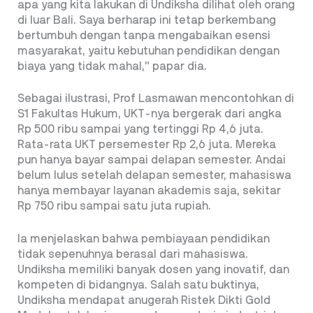
apa yang kita lakukan di Undiksha dilihat oleh orang
di luar Bali. Saya berharap ini tetap berkembang
bertumbuh dengan tanpa mengabaikan esensi
masyarakat, yaitu kebutuhan pendidikan dengan
biaya yang tidak mahal,” papar dia.
Sebagai ilustrasi, Prof Lasmawan mencontohkan di
S1 Fakultas Hukum, UKT-nya bergerak dari angka
Rp 500 ribu sampai yang tertinggi Rp 4,6 juta.
Rata-rata UKT persemester Rp 2,6 juta. Mereka
pun hanya bayar sampai delapan semester. Andai
belum lulus setelah delapan semester, mahasiswa
hanya membayar layanan akademis saja, sekitar
Rp 750 ribu sampai satu juta rupiah.
Ia menjelaskan bahwa pembiayaan pendidikan
tidak sepenuhnya berasal dari mahasiswa.
Undiksha memiliki banyak dosen yang inovatif, dan
kompeten di bidangnya. Salah satu buktinya,
Undiksha mendapat anugerah Ristek Dikti Gold