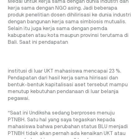
Medal untuk kerja sama dengan dunia industri dan
kerja sama dengan NGO asing. Jadi beberapa
produk penelitian dosen dihilirisasi ke dunia industri
dengan bangunan kerja sama simbiosis mutualis.
Selain itu juga kerja sama dengan pemda
kabupaten atau kota maupun provinsi terutama di
Bali. Saat ini pendapatan
institusi di luar UKT mahasiswa mencapai 23 %.
Pendapatan dari hasil kerja sama hiirisasi dan
bentuk-bentuk kapitalisasi aset tersebut mampu
menutup kebutuhan pendanaan di luar belanja
pegawai.
“Saat ini Undiksha sedang berproses menuju
PTNBH. Satu hal yang saya tegaskan kepada
mahasiswa bahwa perubahan status BLU menjadi
PTNBH tidak akan pernah ada kenaikan UKT atau