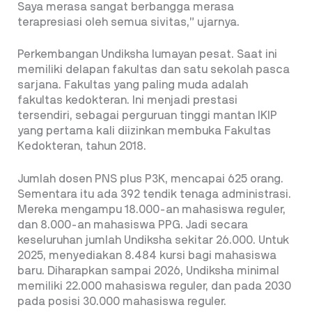
Saya merasa sangat berbangga merasa
terapresiasi oleh semua sivitas,” ujarnya.
Perkembangan Undiksha lumayan pesat. Saat ini
memiliki delapan fakultas dan satu sekolah pasca
sarjana. Fakultas yang paling muda adalah
fakultas kedokteran. Ini menjadi prestasi
tersendiri, sebagai perguruan tinggi mantan IKIP
yang pertama kali diizinkan membuka Fakultas
Kedokteran, tahun 2018.
Jumlah dosen PNS plus P3K, mencapai 625 orang.
Sementara itu ada 392 tendik tenaga administrasi.
Mereka mengampu 18.000-an mahasiswa reguler,
dan 8.000-an mahasiswa PPG. Jadi secara
keseluruhan jumlah Undiksha sekitar 26.000. Untuk
2025, menyediakan 8.484 kursi bagi mahasiswa
baru. Diharapkan sampai 2026, Undiksha minimal
memiliki 22.000 mahasiswa reguler, dan pada 2030
pada posisi 30.000 mahasiswa reguler.