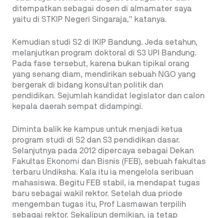
ditempatkan sebagai dosen di almamater saya
yaitu di STKIP Negeri Singaraja,” katanya.
Kemudian studi S2 di IKIP Bandung. Jeda setahun,
melanjutkan program doktoral di S3 UPI Bandung.
Pada fase tersebut, karena bukan tipikal orang
yang senang diam, mendirikan sebuah NGO yang
bergerak di bidang konsultan politik dan
pendidikan. Sejumlah kandidat legislator dan calon
kepala daerah sempat didampingi.
Diminta balik ke kampus untuk menjadi ketua
program studi di S2 dan S3 pendidikan dasar.
Selanjutnya pada 2012 dipercaya sebagai Dekan
Fakultas Ekonomi dan Bisnis (FEB), sebuah fakultas
terbaru Undiksha. Kala itu ia mengelola seribuan
mahasiswa. Begitu FEB stabil, ia mendapat tugas
baru sebagai wakil rektor. Setelah dua priode
mengemban tugas itu, Prof Lasmawan terpilih
sebagai rektor. Sekalipun demikian, ia tetap