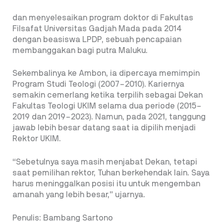
dan menyelesaikan program doktor di Fakultas
Filsafat Universitas Gadjah Mada pada 2014
dengan beasiswa LPDP, sebuah pencapaian
membanggakan bagi putra Maluku.
Sekembalinya ke Ambon, ia dipercaya memimpin
Program Studi Teologi (2007–2010). Kariernya
semakin cemerlang ketika terpilih sebagai Dekan
Fakultas Teologi UKIM selama dua periode (2015–
2019 dan 2019–2023). Namun, pada 2021, tanggung
jawab lebih besar datang saat ia dipilih menjadi
Rektor UKIM.
“Sebetulnya saya masih menjabat Dekan, tetapi
saat pemilihan rektor, Tuhan berkehendak lain. Saya
harus meninggalkan posisi itu untuk mengemban
amanah yang lebih besar,” ujarnya.
Penulis: Bambang Sartono