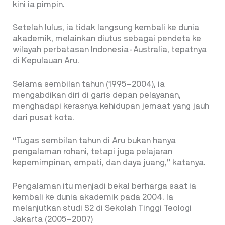
kini ia pimpin.
Setelah lulus, ia tidak langsung kembali ke dunia
akademik, melainkan diutus sebagai pendeta ke
wilayah perbatasan Indonesia-Australia, tepatnya
di Kepulauan Aru.
Selama sembilan tahun (1995–2004), ia
mengabdikan diri di garis depan pelayanan,
menghadapi kerasnya kehidupan jemaat yang jauh
dari pusat kota.
“Tugas sembilan tahun di Aru bukan hanya
pengalaman rohani, tetapi juga pelajaran
kepemimpinan, empati, dan daya juang,” katanya.
Pengalaman itu menjadi bekal berharga saat ia
kembali ke dunia akademik pada 2004. Ia
melanjutkan studi S2 di Sekolah Tinggi Teologi
Jakarta (2005–2007)