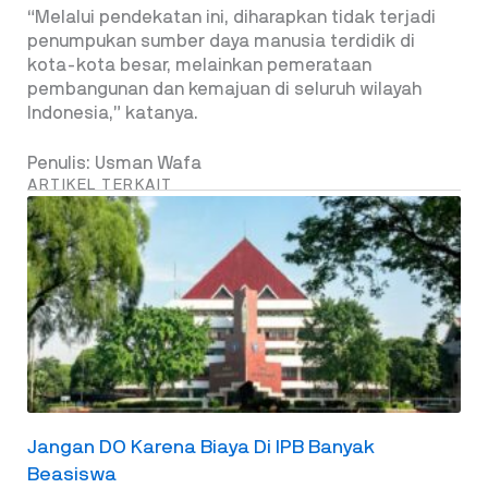
“Melalui pendekatan ini, diharapkan tidak terjadi
penumpukan sumber daya manusia terdidik di
kota-kota besar, melainkan pemerataan
pembangunan dan kemajuan di seluruh wilayah
Indonesia,” katanya.
Penulis: Usman Wafa
ARTIKEL TERKAIT
Jangan DO Karena Biaya Di IPB Banyak
Beasiswa