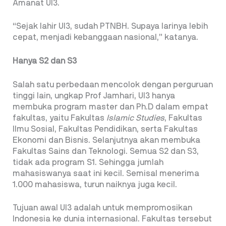
Amanat UI3.
“Sejak lahir UI3, sudah PTNBH. Supaya larinya lebih
cepat, menjadi kebanggaan nasional,” katanya.
Hanya S2 dan S3
Salah satu perbedaan mencolok dengan perguruan
tinggi lain, ungkap Prof Jamhari, UI3 hanya
membuka program master dan Ph.D dalam empat
fakultas, yaitu Fakultas
Islamic Studies
, Fakultas
Ilmu Sosial, Fakultas Pendidikan, serta Fakultas
Ekonomi dan Bisnis. Selanjutnya akan membuka
Fakultas Sains dan Teknologi. Semua S2 dan S3,
tidak ada program S1. Sehingga jumlah
mahasiswanya saat ini kecil. Semisal menerima
1.000 mahasiswa, turun naiknya juga kecil.
Tujuan awal UI3 adalah untuk mempromosikan
Indonesia ke dunia internasional. Fakultas tersebut