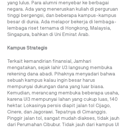
yang lulus. Para alumni menyebar ke berbagai
negara. Ada yang meneruskan kuliah di perguruan
tinggi bergengsi, dan beberapa kampus-kampus
besar di dunia. Ada melapor bekerja di lembaga-
lembaga riset ternama di Hongkong, Malaysia,
Singapura, bahkan di Uni Emirat Arab.
Kampus Strategis
Terkait kemandirian finansial, Jamhari
mengatakan, sejak lahir U3 langsung membuka
rekening dana abadi. Pihaknya menyadari bahwa
sebuah kampus kalau ingin besar harus
mempunyai dukungan dana yang luar biasa.
Kemudian, merancang membuka beberapa usaha,
karena UI3 mempunyai lahan yang cukup luas, 140
hektar. Lokasinya persis diapit jalan tol Cijago,
Cinere, dan Jagorawi. Tepatnya di Cimanggis.
Pinggir jalan tol, sangat mudah diakses, tidak jauh
dari Perumahan Cibubur. Tidak jauh dari kampus UI