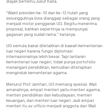
diajak bertemu Jusuf Kalla.
“Wakil presiden ke-10 dan ke-12 itulah yang
sesungguhnya bisa dianggap sebagai orang yang
menjadi motor penggerak UI3. Begitu menerima
proposal, bahkan sepertinya ia mempunyai
gagasan yang sudah lama.” katanya.
UI3 semula bakal diletakkan di bawah kementerian
luar negeri karena fungsi diplomasi
internasionalnya lebih besar. Tapi lantaran
kementerian luar negeri, tidak punya portofolio
menangani pendidikan, kemudian ditetapkan
menginduk kementerian agama.
Menurut Prof Jamhari, UI3 memang spesial. Wali
amanahnya, empat menteri yaitu menteri agama,
menteri pendidikan dan kebudayaan, menteri
keuangan, dan menteri luar negeri. Jadi empat
menteri itu
ex officio
menjadi anggota dari Wali