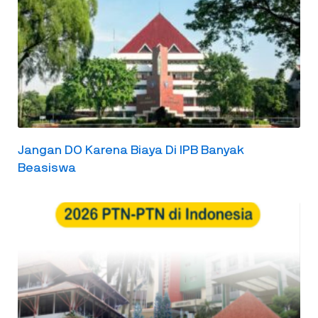
Jangan DO Karena Biaya Di IPB Banyak
Beasiswa