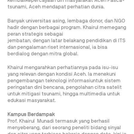
kembalikepercayaan diri masyarakat Aceh Pasca-
tsunami, Aceh mendapat perhatian dunia.
Banyak universitas asing, lembaga donor, dan NGO
hadir dengan berbagai program. Khairul memegang
peran strategis sebagai
jembatan, dengan latar belakang pendidikan di ITS
dan pengalaman riset internasional, ia bisa
berdialog dengan mitra global.
Khairul mengarahkan perhatiannya pada isu-isu
yang relevan dengan kondisi Aceh. Ia menekuni
pengembangan teknologi informasiuntuk sistem
peringatan dini bencana, pengolahan citra satelit
untuk mitigasi tsunami, hingga multimedia untuk
edukasi masyarakat.
Kampus Berdampak
Prof. Khairul Munadi termasuk yang berhasil
menyeberang, dari seorang peneliti bidang sinyal