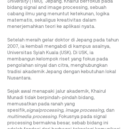
University
(TMU), Jepang. Khairul berfokus pada
bidang signal and image processing, sebuah
cabang ilmu yang menuntut ketekunan, logika
matematis, sekaligus kreativitas dalam
menerjemahkan teori ke aplikasi nyata.
Setelah meraih gelar doktor di Jepang pada tahun
2007, ia kembali mengabdi di kampus asalnya,
Universitas Syiah Kuala (USK). Di USK, ia
membangun kelompok riset yang fokus pada
pengolahan sinyal dan citra, menghubungkan
tradisi akademik Jepang dengan kebutuhan lokal
Nusantara.
Sejak awal menapaki jalur akademik, Khairul
Munadi tidak berpindah-pindah bidang,
memusatkan pada ranah yang
spesifik,
signal
processing, image processing,
dan
multimedia processing
. Fokusnya pada signal
processing bermakna besar, sebab bidang ini