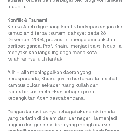
adalah fondasi dari berbagai teknologi komunikasi
modern.
Konflik & Tsunami
Ketika Aceh diguncang konflik berkepanjangan dan
kemudian diterpa tsunami dahsyat pada 26
Desember 2004, provinsi ini mengalami pukulan
berlipat ganda. Prof. Khairul menjadi saksi hidup. Ia
menyaksikan langsung bagaimana kota
kelahirannya luluh lantak.
Alih – alih meninggalkan daerah yang
porakporanda, Khairul justru bertahan. Ia melihat
kampus bukan sekadar ruang kuliah dan
laboratorium, melainkan sebagai pusat
kebangkitan Aceh pascabencana.
Dengan kapasitasnya sebagai akademisi muda
yang terlatih di dalam dan luar negeri, ia menjadi
bagian dari generasi baru yang menghidupkan