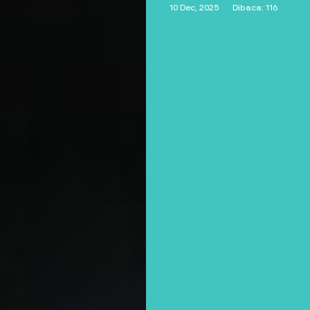
10 Dec, 2025
Dibaca: 116