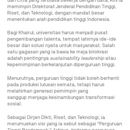
dan citra yang terbiasa bekerja dengan data, kini ia
memimpin Direktorat Jenderal Pendidikan Tinggi,
Riset, dan Teknologi, dengan mandat besar
menentukan arah pendidikan tinggi Indonesia.
Bagi Khairul, universitas harus menjadi pusat
pengembangan talenta, tempat lahirnya ide-ide
besar dan solusi nyata untuk masyarakat. Salah
satu gagasan yang ia bawa ke meja birokrasi
adalah pentingnya
sustainability leadership
atau
kepemimpinan berkelanjutan diperguruan tinggi.
Menurutnya, perguruan tinggi tidak boleh berhenti
pada produksi lulusan semata, tetapi harus
melahirkan generasi pemimpin yang
sanggup menjaga kesinambungan transformasi
sosial.
Sebagai Dirjen Dikti, Riset, dan Teknologi, ia
merumuskan visi yang ia sebut sebagai “Perguruan