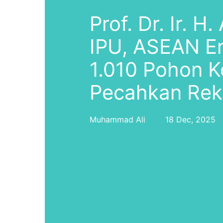
Prof. Dr. Ir. H
IPU, ASEAN E
1.010 Pohon K
Pecahkan Rek
Muhammad Ali
18 Dec, 2025