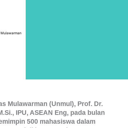
tas Mulawarman
as Mulawarman (Unmul), Prof. Dr.
 M.Si., IPU, ASEAN Eng, pada bulan
memimpin 500 mahasiswa dalam