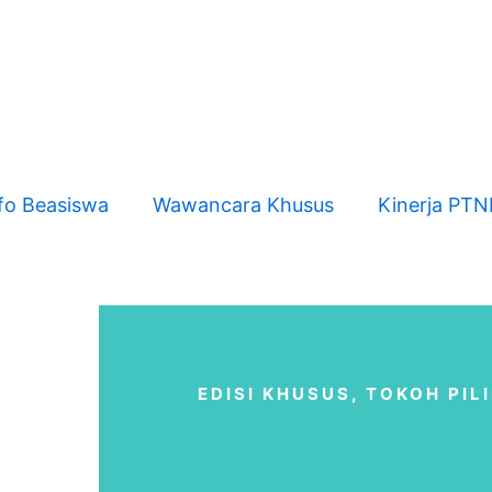
fo Beasiswa
Wawancara Khusus
Kinerja PT
EDISI KHUSUS
,
TOKOH PIL