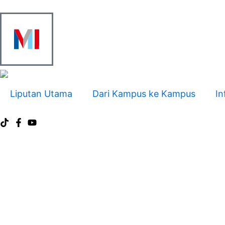
Skip
to
content
Liputan Utama
Dari Kampus ke Kampus
In